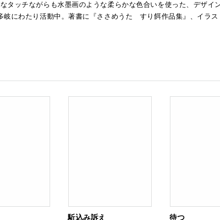
ルなタッチながらも水墨画のような柔らかな色合いを使った、デザイ
岐にわたり活動中。著書に『ささめうた すり餌作品集』、イラスト掲載
駈込み訴え
待つ