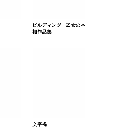
ビルディング 乙女の本
棚作品集
文字禍