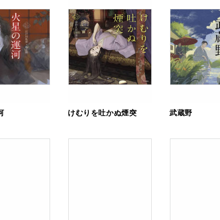
河
けむりを吐かぬ煙突
武蔵野