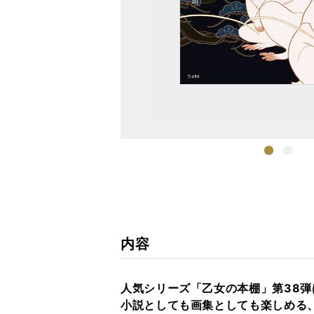
1
2
内容
人気シリーズ「乙女の本棚」第38
小説としても画集としても楽しめる