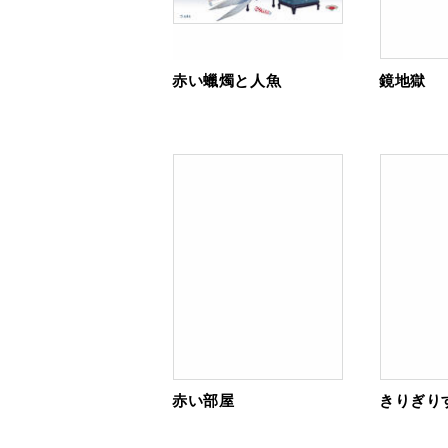
赤い蠟燭と人魚
鏡地獄
赤い部屋
きりぎり