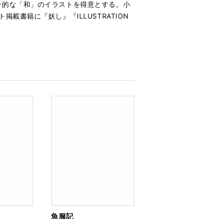
ン的な「和」のイラストを得意とする。小
書籍に『妖し』『ILLUSTRATION
魚服記