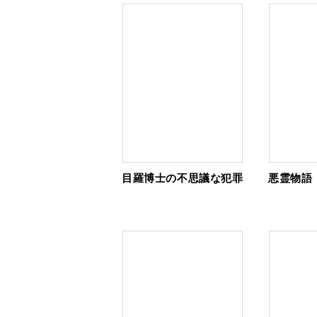
目羅博士の不思議な犯罪
悪霊物語