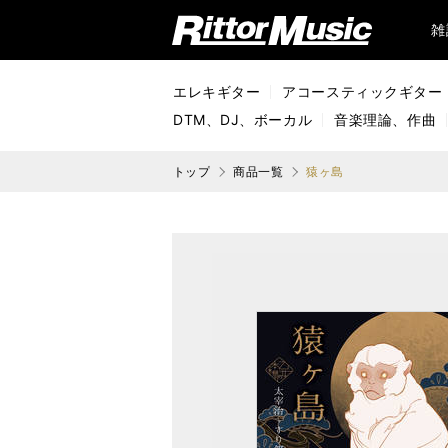
リットーミュージック (Rittor Music)
雑
エレキギター
アコースティックギター
DTM、DJ、ボーカル
音楽理論、作曲
トップ
商品一覧
猿ヶ島