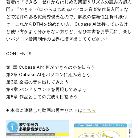
著者は『できる ゼロからはじめる楽譜＆リズムの読み方超入
門』『できる ゼロからはじめるパソコン音楽制作超入門』な
どで定評のある侘美秀俊氏なので、解説の信頼性は折り紙付
き！これからDTMを始めたい方、Cubase AIは持っているけ
ど使い方がよく分からない方など、ぜひ本書をお手元に、楽し
いパソコン音楽制作の世界に漕ぎ出してください！
CONTENTS
第1章 Cubase AIで何ができるのかを知ろう
第2章 Cubase AIをパソコンに組み込もう
第3章 楽器の音を出してみよう
第4章 バンドサウンドを再現してみよう
第5章 作品としての完成を目指そう
※ 本書に連動した動画の再生リストは
こちら