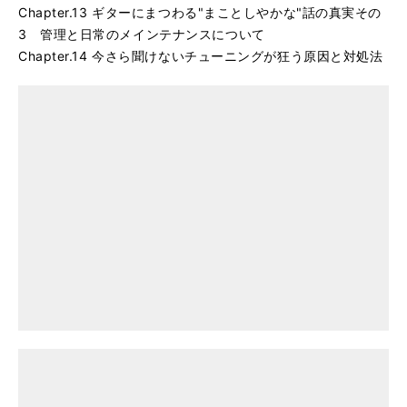
Chapter.13 ギターにまつわる"まことしやかな"話の真実その
3 管理と日常のメインテナンスについて
Chapter.14 今さら聞けないチューニングが狂う原因と対処法