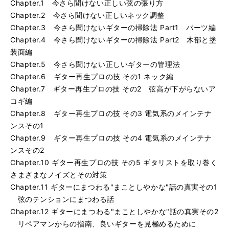
Chapter.1 今さら聞けない正しい弦の張り方
Chapter.2 今さら聞けない正しいネック調整
Chapter.3 今さら聞けないギターの掃除法 Part1 パーツ編
Chapter.4 今さら聞けないギターの掃除法 Part2 木部と塗
装面編
Chapter.5 今さら聞けない正しいギターの管理法
Chapter.6 ギター再生プロの技 その1 ネック編
Chapter.7 ギター再生プロの技 その2 弦高が下がらないア
コギ編
Chapter.8 ギター再生プロの技 その3 電気系のメインテナ
ンスその1
Chapter.9 ギター再生プロの技 その4 電気系のメインテナ
ンスその2
Chapter.10 ギター再生プロの技 その5 ギタリストを取り巻く
さまざまなノイズとその対策
Chapter.11 ギターにまつわる"まことしやかな"話の真実その1
弦のテンションにまつわる話
Chapter.12 ギターにまつわる"まことしやかな"話の真実その2
リペアマンからの指南、良いギターを見極めるために