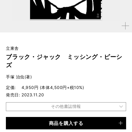
拡大す
る
立東舎
ブラック・ジャック ミッシング・ピーシ
ズ
手塚 治虫(著)
定価
4,950円 (本体4,500円+税10%)
発売日
2023.11.20
その他書誌情報
商品を購入する
品種
書籍