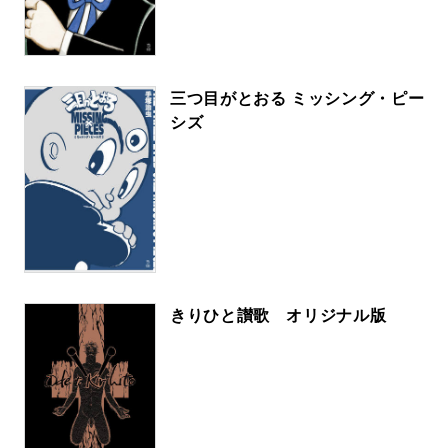
三つ目がとおる ミッシング・ピー
シズ
きりひと讃歌 オリジナル版