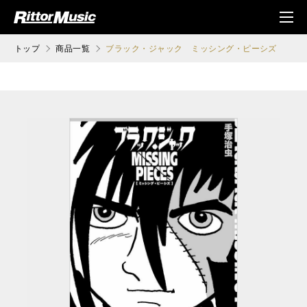
ク (Rittor Musi
メニ
c)
ュ
トップ
商品一覧
ブラック・ジャック ミッシング・ピーシズ