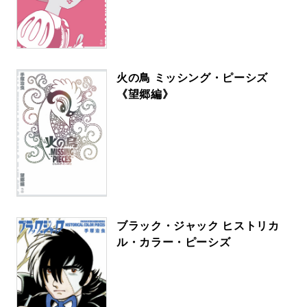
火の鳥 ミッシング・ピーシズ
《望郷編》
ブラック・ジャック ヒストリカ
ル・カラー・ピーシズ