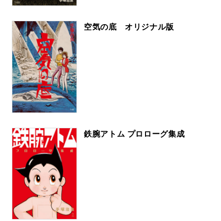
空気の底 オリジナル版
鉄腕アトム プロローグ集成