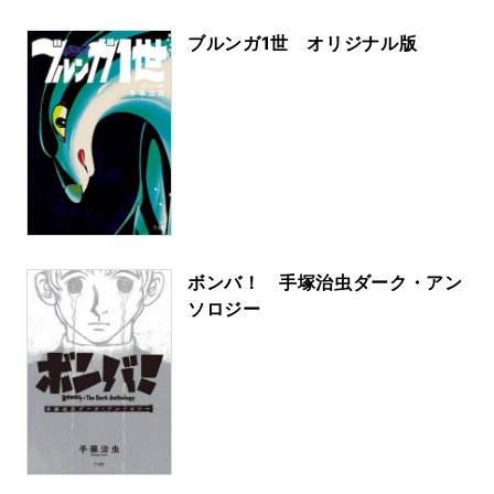
ブルンガ1世 オリジナル版
ボンバ！ 手塚治虫ダーク・アン
ソロジー