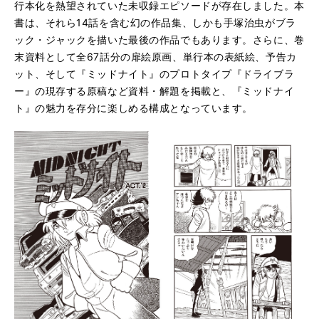
行本化を熱望されていた未収録エピソードが存在しました。本
書は、それら14話を含む幻の作品集、しかも手塚治虫がブラ
ック・ジャックを描いた最後の作品でもあります。さらに、巻
末資料として全67話分の扉絵原画、単行本の表紙絵、予告カ
ット、そして『ミッドナイト』のプロトタイプ『ドライブラ
ー』の現存する原稿など資料・解題を掲載と、『ミッドナイ
ト』の魅力を存分に楽しめる構成となっています。