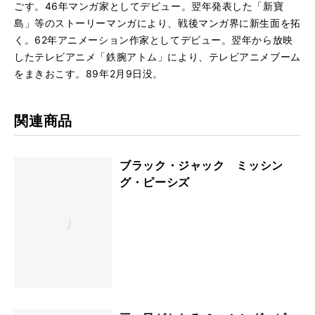
ごす。46年マンガ家としてデビュー。翌年発表した「新寶
島」等のストーリーマンガにより、戦後マンガ界に新生面を拓
く。62年アニメーション作家としてデビュー。翌年から放映
したテレビアニメ「鉄腕アトム」により、テレビアニメブーム
をまきおこす。89年2月9日没。
関連商品
ブラック・ジャック ミッシン
グ・ピーシズ