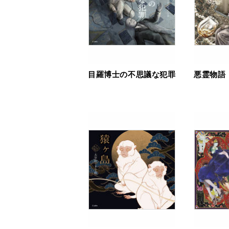
目羅博士の不思議な犯罪
悪霊物語