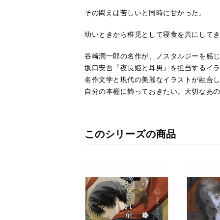
その悶えは苦しいと同時に甘かった。
幼いときから稚児として寝食を共にして
谷崎潤一郎の名作が、ノスタルジーを感
坂口安吾『夜長姫と耳男』を担当するイ
名作文学と現代の美麗なイラストが融合
自分の本棚に飾っておきたい。大切なあの
このシリーズの商品