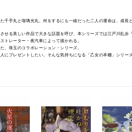
きた千手丸と瑠璃光丸。何をするにも一緒だった二人の運命は、成長
じさせる美しい作品で大きな話題を呼び、本シリーズでは江戸川乱歩
ラストレーター・夜汽車によって描かれる。
した、珠玉のコラボレーション・シリーズ。
人にプレゼントしたい。そんな気持ちになる「乙女の本棚」シリーズ