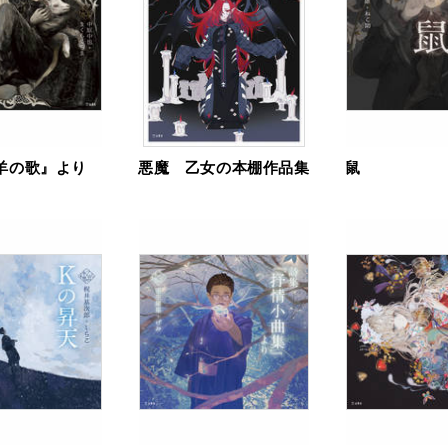
羊の歌』より
悪魔 乙女の本棚作品集
鼠