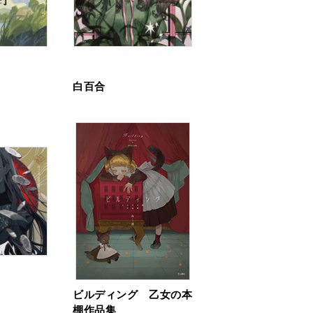
白百合
ビルディング 乙女の本
棚作品集