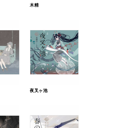
木精
夜叉ヶ池