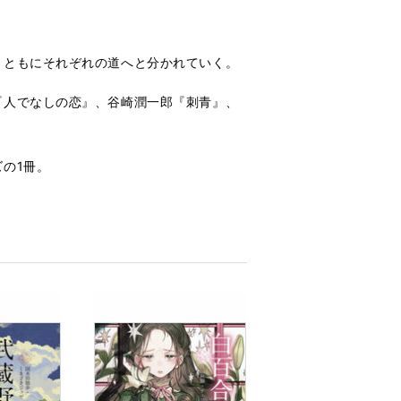
とともにそれぞれの道へと分かれていく。
『人でなしの恋』、谷崎潤一郎『刺青』、
の1冊。