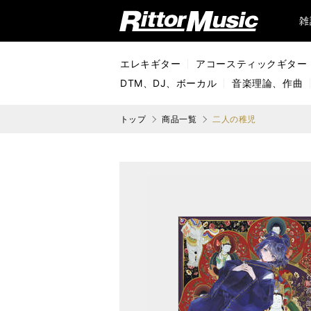
リットーミュージック (Rittor Music)
雑
エレキギター
アコースティックギター
DTM、DJ、ボーカル
音楽理論、作曲
トップ
商品一覧
二人の稚児