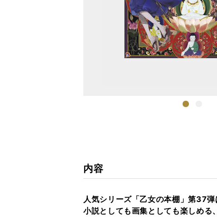
1
2
内容
人気シリーズ「乙女の本棚」第37
小説としても画集としても楽しめる