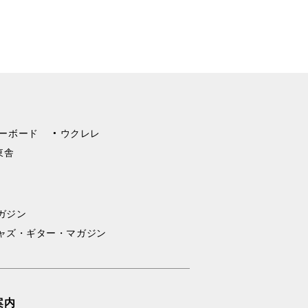
ーボード
ウクレレ
東舎
ガジン
ャズ・ギター・マガジン
案内