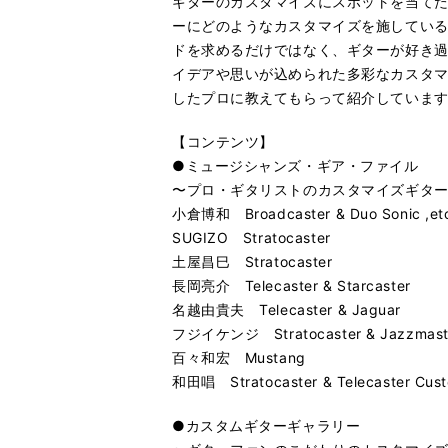
ギターのカスタマイズにスポットを当て
ーにどのようなカスタマイズを施してい
ドを求めるだけではなく、ギターが好き
イデアや思いが込められた多彩なカスタ
したプロに教えてもらって紹介していま
【コンテンツ】
●ミュージシャンズ・ギア・ファイル
〜プロ・ギタリストのカスタマイズギタ
小倉博和 Broadcaster & Duo Sonic ,et
SUGIZO Stratocaster
土屋昌巳 Stratocaster
長岡亮介 Telecaster & Starcaster
名越由貴夫 Telecaster & Jaguar
フジイケンジ Stratocaster & Jazzmaste
百々和宏 Mustang
和田唱 Stratocaster & Telecaster Cust
●カスタムギターギャラリー