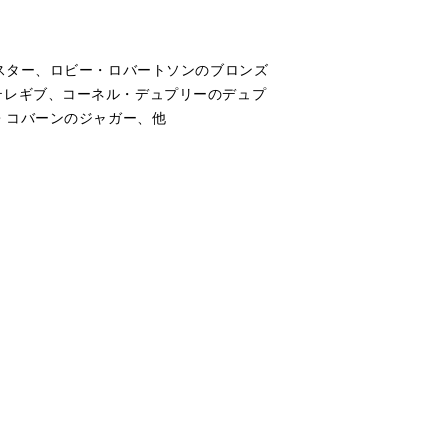
スター、ロビー・ロバートソンのブロンズ
テレギブ、コーネル・デュプリーのデュプ
・コバーンのジャガー、他