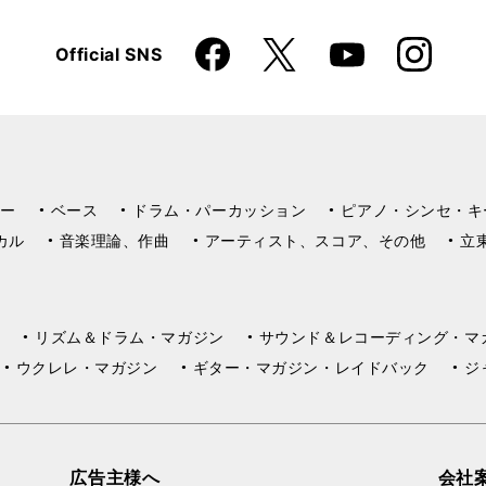
Faceboo
Instagra
X
Official SNS
YouTube
k
m
ー
ベース
ドラム・パーカッション
ピアノ・シンセ・キ
カル
音楽理論、作曲
アーティスト、スコア、その他
立
リズム＆ドラム・マガジン
サウンド＆レコーディング・マ
ウクレレ・マガジン
ギター・マガジン・レイドバック
ジ
広告主様へ
会社