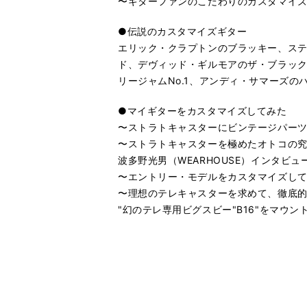
〜ギターファンのこだわりのカスタマイ
●伝説のカスタマイズギター
エリック・クラプトンのブラッキー、ステ
ド、デヴィッド・ギルモアのザ・ブラッ
リージャムNo.1、アンディ・サマーズ
●マイギターをカスタマイズしてみた
〜ストラトキャスターにビンテージパー
〜ストラトキャスターを極めたオトコの
波多野光男（WEARHOUSE）インタビュ
〜エントリー・モデルをカスタマイズし
〜理想のテレキャスターを求めて、徹底
"幻のテレ専用ビグスビー"B16"をマウン