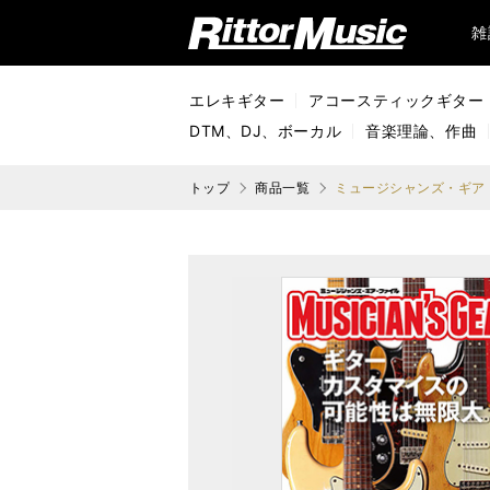
リットーミュージック (Rittor Music)
雑
エレキギター
アコースティックギター
DTM、DJ、ボーカル
音楽理論、作曲
トップ
商品一覧
ミュージシャンズ・ギア