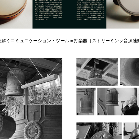
から紐解くコミュニケーション・ツール＝打楽器［ストリーミング音源連