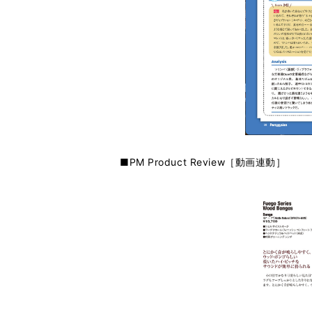
■PM Product Review［動画連動］