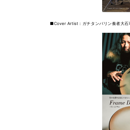
■Cover Artist：ガチタンバリン奏者