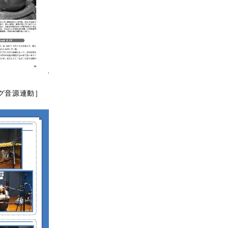
ング音源連動］