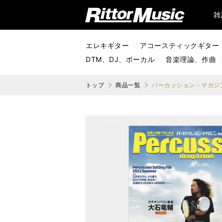
リットーミュージック (Rittor Music)
雑
エレキギター
アコースティックギター
DTM、DJ、ボーカル
音楽理論、作曲
トップ
商品一覧
パーカッション・マガジンVo