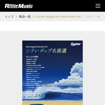
ク (Rittor Musi
メニ
c)
ュ
トップ
商品一覧
Guitar magazine Selections Vol.1 シティ・