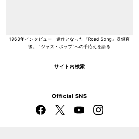
1968年インタビュー：遺作となった『Road Song』収録直
後。 "ジャズ・ポップ"への手応えを語る
サイト内検索
Official SNS
Faceboo
Instagra
X
YouTube
k
m