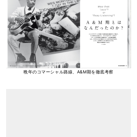
晩年のコマーシャル路線、A&M期を徹底考察