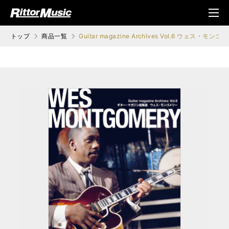
ク (Rittor Musi
メニ
c)
ュ
トップ
商品一覧
Guitar magazine Archives Vol.6 ウェス・モンゴ