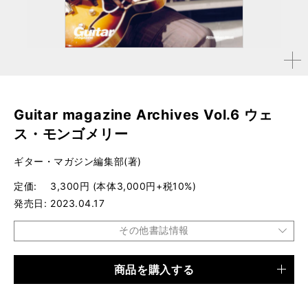
拡大す
る
Guitar magazine Archives Vol.6 ウェ
ス・モンゴメリー
ギター・マガジン編集部(著)
定価
3,300円 (本体3,000円+税10%)
発売日
2023.04.17
その他書誌情報
商品を購入する
品種
ムック
仕様
A4変形判 / 160ページ