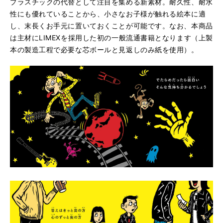
プラスチックの代替として注目を集める新素材。耐久性、耐水
性にも優れていることから、小さなお子様が触れる絵本に適
し、末長くお手元に置いておくことが可能です。なお、本商品
は主材にLIMEXを採用した初の一般流通書籍となります（上製
本の製造工程で必要な芯ボールと見返しのみ紙を使用）。