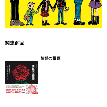
関連商品
情熱の薔薇