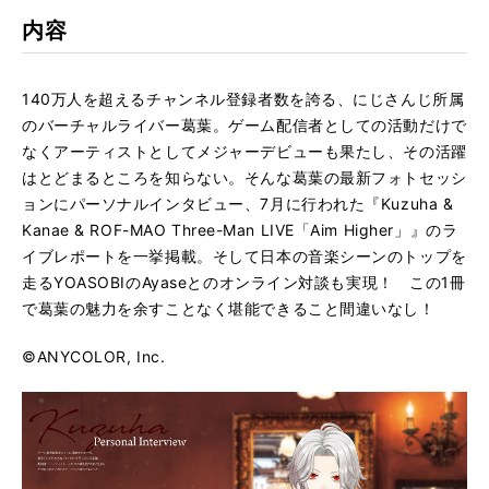
rk
内容
140万人を超えるチャンネル登録者数を誇る、にじさんじ所属
のバーチャルライバー葛葉。ゲーム配信者としての活動だけで
なくアーティストとしてメジャーデビューも果たし、その活躍
はとどまるところを知らない。そんな葛葉の最新フォトセッシ
ョンにパーソナルインタビュー、7月に行われた『Kuzuha &
Kanae & ROF-MAO Three-Man LIVE「Aim Higher」』のラ
イブレポートを一挙掲載。そして日本の音楽シーンのトップを
走るYOASOBIのAyaseとのオンライン対談も実現！ この1冊
で葛葉の魅力を余すことなく堪能できること間違いなし！
©️ANYCOLOR, Inc.