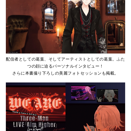
配信者としての葛葉、そしてアーティストとしての葛葉。ふた
つの顔に迫るパーソナルインタビュー！
さらに本書撮り下ろしの美麗フォトセッションも掲載。