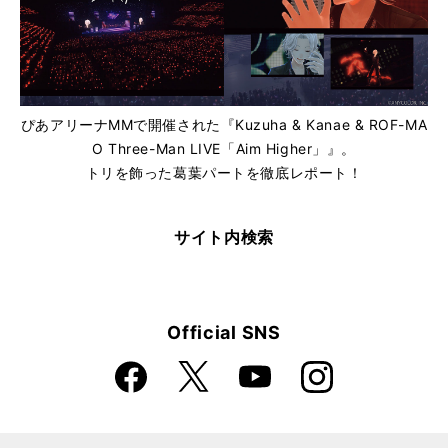
ぴあアリーナMMで開催された『Kuzuha & Kanae & ROF-MA
O Three-Man LIVE「Aim Higher」』。
トリを飾った葛葉パートを徹底レポート！
サイト内検索
Official SNS
Faceboo
Instagra
X
YouTube
k
m