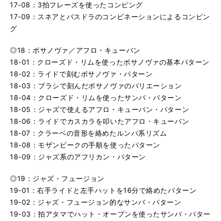
17-08：3拍フレーズを使ったコンピング
17-09：スネアとバスドラのコンビネーションによるコンピン
グ
◎18：ボサノヴァ／アフロ・キューバン
18-01：クローズド・リムを使ったボサノヴァの基本パターン
18-02：ライドで刻むボサノヴァ・パターン
18-03：ブラシで刻んだボサノヴァのバリエーション
18-04：クローズド・リムを使ったサンバ・パターン
18-05：ジャズで使えるアフロ・キューバン・パターン
18-06：ライドでカスカラを叩いたアフロ・キューバン
18-07：クラーベの音形を絡めたルンバ系リズム
18-08：モザンビークの手順を使ったパターン
18-09：ジャズ系のアフリカン・パターン
◎19：ジャズ・フュージョン
19-01：右手ライドと左手ハットを16分で絡めたパターン
19-02：ジャズ・フュージョン的なサンバ・パターン
19-03：拍アタマでハット・オープンを使ったサンバ・パター