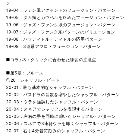
ン
19-04：ラテン風アクセントのフュージョン・パターン
19-05：タム類とカウベルを絡めたフュージョン・パターン
19-06：ジャズ・ファンク系のフュージョン・パターン
19-07：ジャズ・ファンク系パターンのバリエーション
19-08：パラディドル・ディドルの応用パターン
19-09：3連系アフロ・フュージョン・パターン
■コラム3：クリックに合わせた練習の注意点
■第5章：ブルース
◎20：シャッフル・ビート
20-01：最も基本的なシャッフル・パターン
20-02：バスドラの音数を増やしたシャッフル・パターン
20-03：ウラを強調したシャッフル・パターン
20-04：スネアでシャッフルを表現するパターン
20-05：左右の手を同時に叩いたシャッフル・パターン
20-06：スネアで3連符ウラを叩くシャッフル・パターン
20-07：右手4分音符刻みのシャッフル・パターン