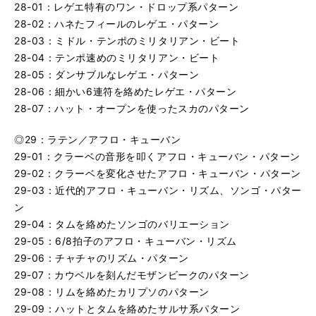
28-01：レゲエ特有のワン・ドロップ系パターン
28-02：ハネたフィールのレゲエ・パターン
28-03：ミドル・テンポのミリタリアン・ビート
28-04：テンポ速めのミリタリアン・ビート
28-05：ダンサブルなレゲエ・パターン
28-06：細かい6連符を絡めたレゲエ・パターン
28-07：ハット・オープンを使ったスカのパターン
◎29：ラテン／アフロ・キューバン
29-01：クラーベの音形を叩くアフロ・キューバン・パターン
29-02：クラーベを変化させたアフロ・キューバン・パターン
29-03：近代的アフロ・キューバン・リズム、ソンゴ・パター
ン
29-04：タムを絡めたソンゴのバリエーション
29-05：6/8拍子のアフロ・キューバン・リズム
29-06：チャチャのリズム・パターン
29-07：カウベルを刻んだモザンビークのパターン
29-08：リムを絡めたカリプソのパターン
29-09：ハットとタムを絡めたサルサ系パターン