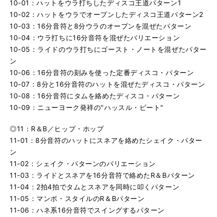
10-01：ハットをウラ打ちしたディスコ王道パターン1
10-02：ハットをウラでオープンしたディスコ王道パターン2
10-03：16分音符と8分ウラのオープンを混ぜたパターン
10-04：ウラ打ちに16分音符を混ぜたバリエーション
10-05：ライドのウラ打ちにゴースト・ノートを混ぜたパター
ン
10-06：16分音符の刻みを使った定番ディスコ・パターン
10-07：8分と16分音符のハットを混ぜたディスコ・パターン
10-08：16分音符にタムを絡めたディスコ・パターン
10-09：ニューヨーク発祥の"ハッスル・ビート"
◎11：R＆B／ヒップ・ホップ
11-01：8分音符のハットにスネアを絡めたシェイク・パター
ン
11-02：シェイク・パターンのバリエーション
11-03：ライドとスネアを16分音符で絡めたR＆Bパターン
11-04：2拍4拍でタムとスネアを同時に叩くパターン
11-05：マンボ・スタイルのR＆Bパターン
11-06：ハネ系16分音符でスイングするパターン