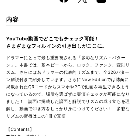
k
Boo
kma
rk
内容
YouTube動画でどこでもチェック可能！
さまざまなフィルインの引き出しがここに。
ドラマーにとって最も重要視される「多彩なリズム・パター
ン」。本書では、基本ビートから、ロック、ファンク、変則リ
ズム、さらには名ドラマーの代表的リズムまで、全326パター
ン解説付きで紹介しています。さらにNew Editionでは誌面に
掲載されたQRコードからスマホやPCで動画を再生できるよう
になっているので、場所を選ばずに実演チェックが可能になり
ました！ 誌面に掲載した譜面と解説でリズムの成り立ちを理
解し、動画で叩き方をしっかり身につけてください！ 多彩な
リズムの習得はこの1冊で完璧！
【Contents】