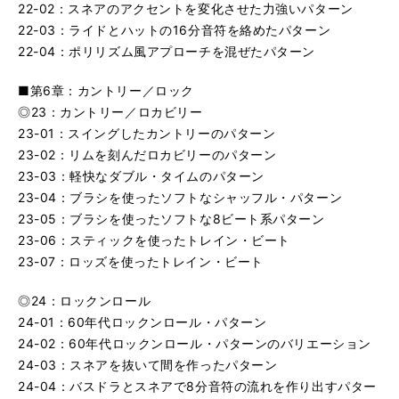
22-02：スネアのアクセントを変化させた力強いパターン
22-03：ライドとハットの16分音符を絡めたパターン
22-04：ポリリズム風アプローチを混ぜたパターン
■第6章：カントリー／ロック
◎23：カントリー／ロカビリー
23-01：スイングしたカントリーのパターン
23-02：リムを刻んだロカビリーのパターン
23-03：軽快なダブル・タイムのパターン
23-04：ブラシを使ったソフトなシャッフル・パターン
23-05：ブラシを使ったソフトな8ビート系パターン
23-06：スティックを使ったトレイン・ビート
23-07：ロッズを使ったトレイン・ビート
◎24：ロックンロール
24-01：60年代ロックンロール・パターン
24-02：60年代ロックンロール・パターンのバリエーション
24-03：スネアを抜いて間を作ったパターン
24-04：バスドラとスネアで8分音符の流れを作り出すパター