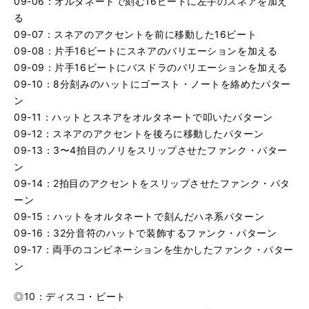
09-06：オルタネートで刻む16ビートに左手のスネアを加え
る
09-07：スネアのアクセントを前に移動した16ビート
09-08：片手16ビートにスネアのバリエーションを加える
09-09：片手16ビートにバスドラのバリエーションを加える
09-10：8分刻みのハットにゴースト・ノートを絡めたパター
ン
09-11：ハットとスネアをオルタネートで叩いたパターン
09-12：スネアのアクセントを後ろに移動したパターン
09-13：3〜4拍目のノリをスリップさせたファンク・パター
ン
09-14：2拍目のアクセントをスリップさせたファンク・パタ
ーン
09-15：ハットをオルタネートで刻んだハネ系パターン
09-16：32分音符のハットで装飾するファンク・パターン
09-17：両手のコンビネーションを生かしたファンク・パター
ン
◎10：ディスコ・ビート