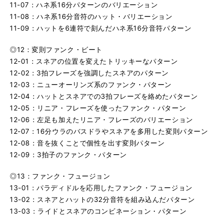
11-07：ハネ系16分パターンのバリエーション
11-08：ハネ系16分音符のハット・バリエーション
11-09：ハットを6連符で刻んだハネ系16分音符パターン
◎12：変則ファンク・ビート
12-01：スネアの位置を変えたトリッキーなパターン
12-02：3拍フレーズを強調したスネアのパターン
12-03：ニューオーリンズ系のファンク・パターン
12-04：ハットとスネアでの3拍フレーズを絡めたパターン
12-05：リニア・フレーズを使ったファンク・パターン
12-06：左足も加えたリニア・フレーズのバリエーション
12-07：16分ウラのバスドラやスネアを多用した変則パターン
12-08：音を抜くことで個性を出す変則パターン
12-09：3拍子のファンク・パターン
◎13：ファンク・フュージョン
13-01：パラディドルを応用したファンク・フュージョン
13-02：スネアとハットの32分音符を組み込んだパターン
13-03：ライドとスネアのコンビネーション・パターン