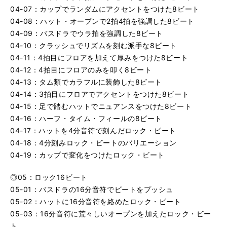
04-07：カップでランダムにアクセントをつけた8ビート
04-08：ハット・オープンで2拍4拍を強調した8ビート
04-09：バスドラでウラ拍を強調した8ビート
04-10：クラッシュでリズムを刻む派手な8ビート
04-11：4拍目にフロアを加えて厚みをつけた8ビート
04-12：4拍目にフロアのみを叩く8ビート
04-13：タム類でカラフルに装飾した8ビート
04-14：3拍目にフロアでアクセントをつけた8ビート
04-15：足で踏むハットでニュアンスをつけた8ビート
04-16：ハーフ・タイム・フィールの8ビート
04-17：ハットを4分音符で刻んだロック・ビート
04-18：4分刻みロック・ビートのバリエーション
04-19：カップで変化をつけたロック・ビート
◎05：ロック16ビート
05-01：バスドラの16分音符でビートをプッシュ
05-02：ハットに16分音符を絡めたロック・ビート
05-03：16分音符に荒々しいオープンを加えたロック・ビー
ト