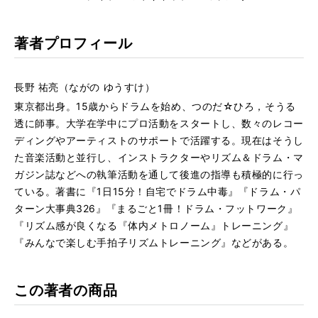
著者プロフィール
長野 祐亮（ながの ゆうすけ）
東京都出身。15歳からドラムを始め、つのだ☆ひろ，そうる
透に師事。大学在学中にプロ活動をスタートし、数々のレコー
ディングやアーティストのサポートで活躍する。現在はそうし
た音楽活動と並行し、インストラクターやリズム＆ドラム・マ
ガジン誌などへの執筆活動を通して後進の指導も積極的に行っ
ている。著書に『1日15分！自宅でドラム中毒』『ドラム・パ
ターン大事典326』『まるごと1冊！ドラム・フットワーク』
『リズム感が良くなる『体内メトロノーム』トレーニング』
『みんなで楽しむ手拍子リズムトレーニング』などがある。
この著者の商品