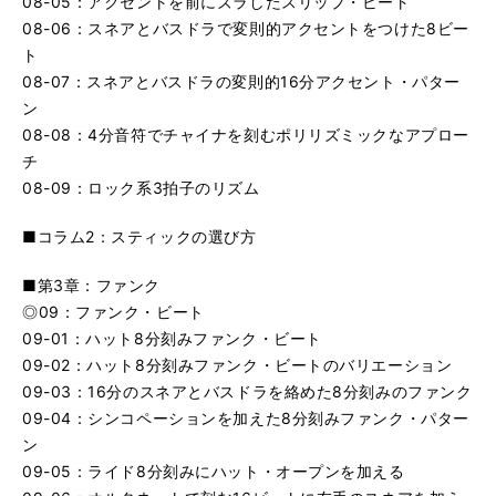
08-05：アクセントを前にズラしたスリップ・ビート
08-06：スネアとバスドラで変則的アクセントをつけた8ビー
ト
08-07：スネアとバスドラの変則的16分アクセント・パター
ン
08-08：4分音符でチャイナを刻むポリリズミックなアプロー
チ
08-09：ロック系3拍子のリズム
■コラム2：スティックの選び方
■第3章：ファンク
◎09：ファンク・ビート
09-01：ハット8分刻みファンク・ビート
09-02：ハット8分刻みファンク・ビートのバリエーション
09-03：16分のスネアとバスドラを絡めた8分刻みのファンク
09-04：シンコペーションを加えた8分刻みファンク・パター
ン
09-05：ライド8分刻みにハット・オープンを加える