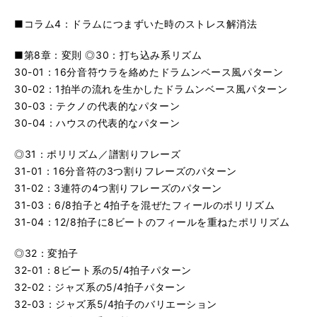
■コラム4：ドラムにつまずいた時のストレス解消法
■第8章：変則 ◎30：打ち込み系リズム
30-01：16分音符ウラを絡めたドラムンベース風パターン
30-02：1拍半の流れを生かしたドラムンベース風パターン
30-03：テクノの代表的なパターン
30-04：ハウスの代表的なパターン
◎31：ポリリズム／譜割りフレーズ
31-01：16分音符の3つ割りフレーズのパターン
31-02：3連符の4つ割りフレーズのパターン
31-03：6/8拍子と4拍子を混ぜたフィールのポリリズム
31-04：12/8拍子に8ビートのフィールを重ねたポリリズム
◎32：変拍子
32-01：8ビート系の5/4拍子パターン
32-02：ジャズ系の5/4拍子パターン
32-03：ジャズ系5/4拍子のバリエーション