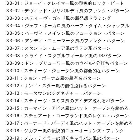
33-01：ジョーイ・クレイマー風の印象的ロック・ビート
33-02：デヴィッド・ガリバルディ風のファンク・パターン
33-03：スティーヴ・ガッド風の新発想ドラミング
33-04：ジェフ・ポーカロ風のハーフ・タイム・シャッフル
33-05：ハーヴィ・メイソン風のフュージョン・パターン
33-06：アンディ・ニューマーク風のファンク・パターン
33-07：スタントン・ムーア風のラテン系パターン
33-08：クライド・スタブルフィールド風のJBパターン
33-09：ドン・ブリューワー風のカウベル4分打ちパターン
33-10：スティーヴ・ジョーダン風の都会的なパターン
33-11：ジョン・ボーナム風の超有名パターン
33-12：リンゴ・スター風の個性溢れるパターン
33-13：モータウンのシグネチャー・パターン
33-14：スティーヴ・スミス風のアイデア溢れるパターン
33-15：カーマイン・アピス風にハット・オープンを絡める
33-16：スチュアート・コープランド風のレゲエ・パターン
33-17：バーナード・パーディ風のハット・オープンを絡める
33-18：ジカブー風の伝説的ニューオーリンズ・ファンク
33-19：メル・テイラーの叩くキャラバン風のパターン