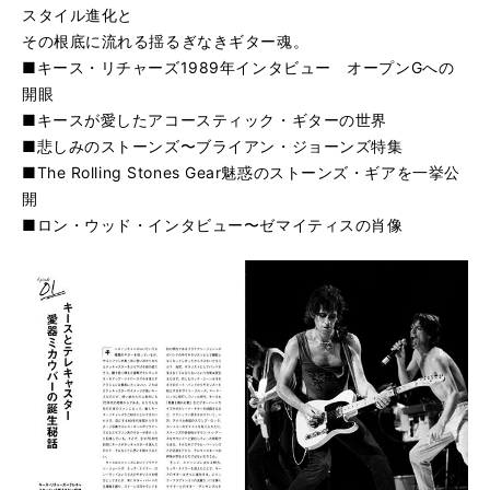
スタイル進化と
その根底に流れる揺るぎなきギター魂。
■キース・リチャーズ1989年インタビュー オープンGへの
開眼
■キースが愛したアコースティック・ギターの世界
■悲しみのストーンズ〜ブライアン・ジョーンズ特集
■The Rolling Stones Gear魅惑のストーンズ・ギアを一挙公
開
■ロン・ウッド・インタビュー〜ゼマイティスの肖像