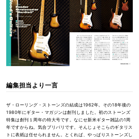
編集担当より一言
ザ・ローリング・ストーンズの結成は1962年。その18年後の
1980年にギター・マガジンは創刊しました。初のストーンズ
特集は創刊１周年の特大号です。なにせ新米ギター雑誌の1周
年ですからね。気合ブリバリです。そんじょそこらのギタリス
トに表紙は任せられません。とくれば、やっぱりストーンズし