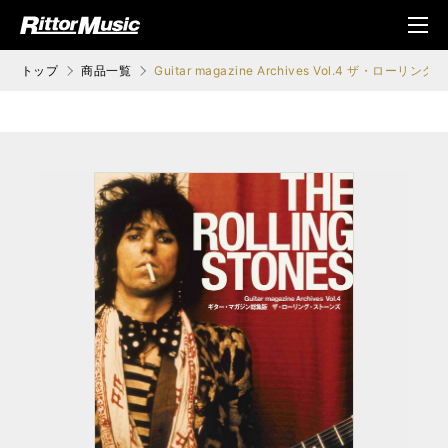
ク (Rittor Musi
メニ
c)
ュ
トップ
商品一覧
Guitar magazine Archives Vol.4 ザ・ローリ