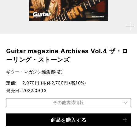
拡大す
る
Guitar magazine Archives Vol.4 ザ・ロ
ーリング・ストーンズ
ギター・マガジン編集部(著)
定価
2,970円 (本体2,700円+税10%)
発売日
2022.09.13
その他書誌情報
商品を購入する
品種
ムック
仕様
A4変形判 / 160ページ