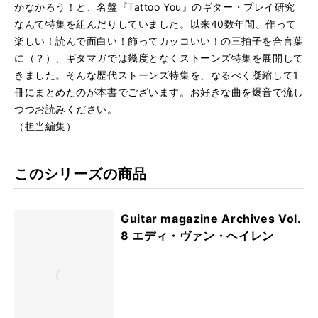
かなかろう！と、名盤『Tattoo You』のギター・プレイ研究
なんて特集を組んだりしていました。以来40数年間、作って
楽しい！読んで面白い！飾ってカッコいい！の三拍子を合言葉
に（？）、ギタマガでは幾度となくストーンズ特集を展開して
きました。そんな歴代ストーンズ特集を、なるべく凝縮して1
冊にまとめたのが本書でございます。お好きな曲を爆音で流し
つつお読みください。
（担当編集）
このシリーズの商品
Guitar magazine Archives Vol.
8 エディ・ヴァン・ヘイレン