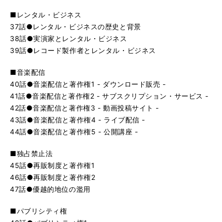
■レンタル・ビジネス
37話●レンタル・ビジネスの歴史と背景
38話●実演家とレンタル・ビジネス
39話●レコード製作者とレンタル・ビジネス
■音楽配信
40話●音楽配信と著作権1 - ダウンロード販売 -
41話●音楽配信と著作権2 - サブスクリプション・サービス -
42話●音楽配信と著作権3 - 動画投稿サイト -
43話●音楽配信と著作権4 - ライブ配信 -
44話●音楽配信と著作権5 - 公開講座 -
■独占禁止法
45話●再販制度と著作権1
46話●再販制度と著作権2
47話●優越的地位の濫用
■パブリシティ権