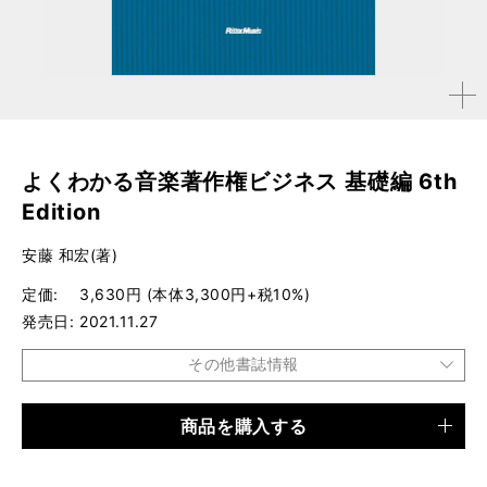
拡大す
る
よくわかる音楽著作権ビジネス 基礎編 6th
Edition
安藤 和宏(著)
定価
3,630円 (本体3,300円+税10%)
発売日
2021.11.27
その他書誌情報
商品を購入する
品種
書籍
仕様
A5判 / 436ページ