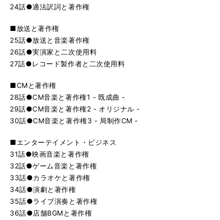
24話●適法訳詞と著作権
■放送と著作権
25話●放送と音楽著作権
26話●実演家と二次使用料
27話●レコード製作者と二次使用料
■CMと著作権
28話●CM音楽と著作権1 - 既成曲 -
29話●CM音楽と著作権2 - オリジナル -
30話●CM音楽と著作権3 - 局制作CM -
■エンターテイメント・ビジネス
31話●映画音楽と著作権
32話●ゲーム音楽と著作権
33話●カラオケと著作権
34話●演劇と著作権
35話●ライブ演奏と著作権
36話●店舗BGMと著作権