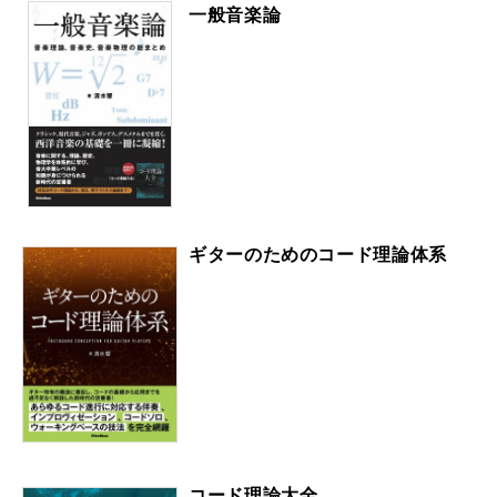
一般音楽論
ギターのためのコード理論体系
コード理論大全