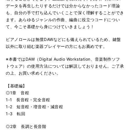
データを再生したりするだけでは分からなかったコード理論
も、自分の手で打ち込んでいくことで深く理解することができ
ます。あらゆるジャンルの作曲、編曲に役立つコードについ
て、今こそ基礎から身につけていきましょう！
ピアノロールは無償DAWなどにも備えられているため、鍵盤
以外に取り組む楽器プレイヤーの方にもお薦めです。
※本書ではDAW（Digital Audio Workstation、音楽制作ソフ
トウェア）の使用方法については解説しておりません。ご了承
の上、お買い求めください。
【基礎編】
◎1章 音程
1-1 長音程・完全音程
1-2 短音程・増音程・減音程
1-3 転回
◎2章 長調と長音階