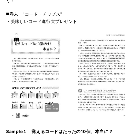
う！
◼️巻末 "コード・チップス"
・美味しいコード進行大プレゼント
Sample１ 覚えるコードはたったの10個、本当に？