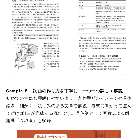
Sample ５ 詞曲の作り方を丁寧に、一つ一つ詳しく解説
初めての方にも理解しやすいよう、創作手順のイメージや具体
論を、細かく、親しみのある文章で解説。巻末に向かって進ん
で行けば1曲が完成する流れです。具体例として著者による例
題曲『金環食』も収録。