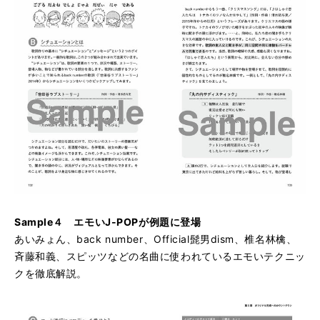
Sample４ エモいJ-POPが例題に登場
あいみょん、back number、Official髭男dism、椎名林檎、
斉藤和義、スピッツなどの名曲に使われているエモいテクニッ
クを徹底解説。