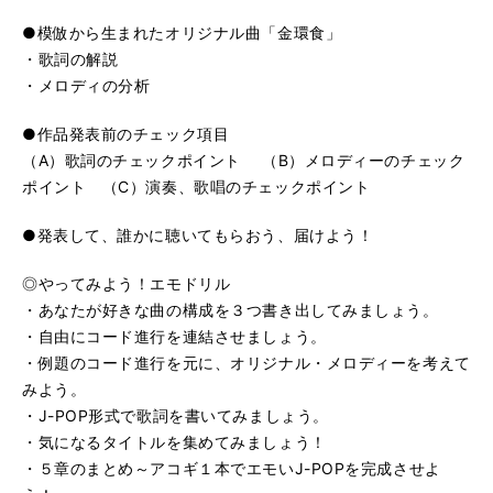
●模倣から生まれたオリジナル曲「金環食」
・歌詞の解説
・メロディの分析
●作品発表前のチェック項目
（A）歌詞のチェックポイント （B）メロディーのチェック
ポイント （C）演奏、歌唱のチェックポイント
●発表して、誰かに聴いてもらおう、届けよう！
◎やってみよう！エモドリル
・あなたが好きな曲の構成を３つ書き出してみましょう。
・自由にコード進行を連結させましょう。
・例題のコード進行を元に、オリジナル・メロディーを考えて
みよう。
・J-POP形式で歌詞を書いてみましょう。
・気になるタイトルを集めてみましょう！
・５章のまとめ～アコギ１本でエモいJ-POPを完成させよ