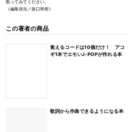
取ってみてください。
（編集担当／坂口和樹）
この著者の商品
覚えるコードは10個だけ！ アコ
ギ1本でエモいJ-POPが作れる本
歌詞から作曲できるようになる本