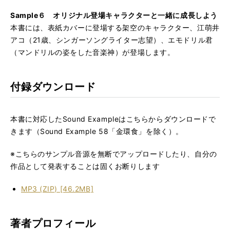
Sample６ オリジナル登場キャラクターと一緒に成長しよう
本書には、表紙カバーに登場する架空のキャラクター、江萌井
アコ（21歳、シンガーソングライター志望）、エモドリル君
（マンドリルの姿をした音楽神）が登場します。
付録ダウンロード
本書に対応したSound Exampleはこちらからダウンロードで
きます（Sound Example 58「金環食」を除く）。
※こちらのサンプル音源を無断でアップロードしたり、自分の
作品として発表することは固くお断りします
MP3 (ZIP) [46.2MB]
著者プロフィール