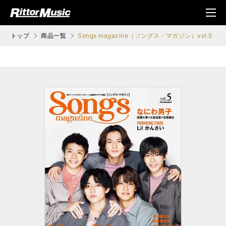
ク (Rittor Musi
メニ
c)
ュ
トップ
商品一覧
Songs magazine（ソングス・マガジン）vol.5