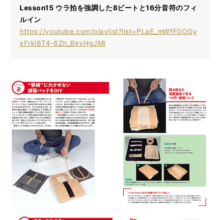
Lesson15 ウラ拍を強調した8ビートと16分音符のフィ
ルイン
https://youtube.com/playlist?list=PLaE_mWfFGOGy
xFrkl8T4-6Zh_BkvHgJMl