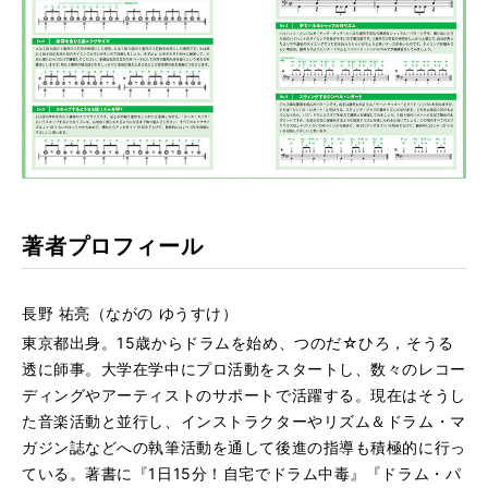
著者プロフィール
長野 祐亮（ながの ゆうすけ）
東京都出身。15歳からドラムを始め、つのだ☆ひろ，そうる
透に師事。大学在学中にプロ活動をスタートし、数々のレコー
ディングやアーティストのサポートで活躍する。現在はそうし
た音楽活動と並行し、インストラクターやリズム＆ドラム・マ
ガジン誌などへの執筆活動を通して後進の指導も積極的に行っ
ている。著書に『1日15分！自宅でドラム中毒』『ドラム・パ