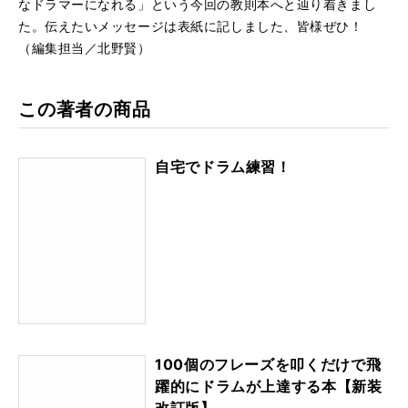
なドラマーになれる」という今回の教則本へと辿り着きまし
た。伝えたいメッセージは表紙に記しました、皆様ぜひ！
（編集担当／北野賢）
この著者の商品
自宅でドラム練習！
100個のフレーズを叩くだけで飛
躍的にドラムが上達する本【新装
改訂版】