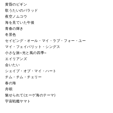
黄昏のビギン
歌うたいのバラッド
夜空ノムコウ
海を見ていた午後
青春の輝き
冬景色
セイビング・オール・マイ・ラブ・フォー・ユー
マイ・フェイバリット・シングス
小さな旅~光と風の四季~
エイリアンズ
会いたい
シェイプ・オブ・マイ・ハート
チム・チム・チェリー
春の海
舟唄
魅せられて(エーゲ海のテーマ)
宇宙戦艦ヤマト