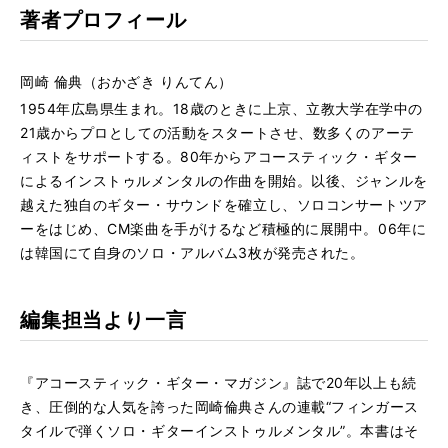
著者プロフィール
岡崎 倫典（おかざき りんてん）
1954年広島県生まれ。18歳のときに上京、立教大学在学中の
21歳からプロとしての活動をスタートさせ、数多くのアーテ
ィストをサポートする。80年からアコースティック・ギター
によるインストゥルメンタルの作曲を開始。以後、ジャンルを
越えた独自のギター・サウンドを確立し、ソロコンサートツア
ーをはじめ、CM楽曲を手がけるなど積極的に展開中。06年に
は韓国にて自身のソロ・アルバム3枚が発売された。
編集担当より一言
『アコースティック・ギター・マガジン』誌で20年以上も続
き、圧倒的な人気を誇った岡崎倫典さんの連載“フィンガース
タイルで弾くソロ・ギターインストゥルメンタル”。本書はそ