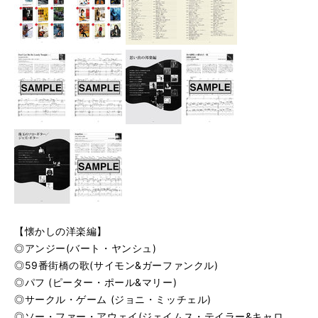
【懐かしの洋楽編】
◎アンジー(バート・ヤンシュ)
◎59番街橋の歌(サイモン&ガーファンクル)
◎パフ (ピーター・ポール&マリー)
◎サークル・ゲーム (ジョニ・ミッチェル)
◎ソー・ファー・アウェイ(ジェイムス・テイラー&キャロ