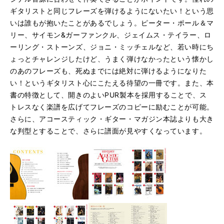
ギタリストと同じフレーズを弾けるようにないたい！という思
いは誰もが抱いたことがあるでしょう。ピーター・ポール＆マ
リー、サイモン&ガーファンクル、ジェイムス・テイラー、ロ
ーリング・ストーンズ、ジョニ・ミッチェルなど、若い時にち
ょっとチャレンジしたけど、うまく弾けなかったという懐かし
のあのフレーズも、死ぬまでには絶対に弾けるようになりた
い！というギタリスト心にこたえる待望の一冊です。また、本
書の特徴として、開きのよいPUR製本を採用することで、ス
トレスなく楽譜を広げてフレーズのコピーに励むことが可能。
さらに、アコースティック・ギター・マガジン本誌よりも大き
な判型とすることで、さらに譜面が見やすくなっています。