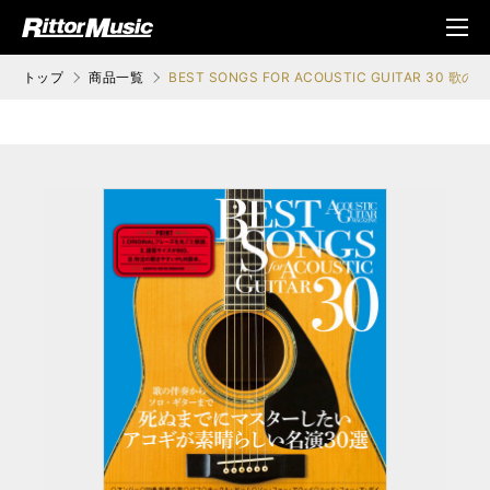
ク (Rittor Musi
メニ
c)
ュ
トップ
商品一覧
BEST SONGS FOR ACOUSTIC GUI