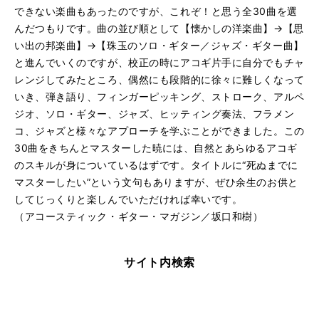
できない楽曲もあったのですが、これぞ！と思う全30曲を選
んだつもりです。曲の並び順として【懐かしの洋楽曲】→【思
い出の邦楽曲】→【珠玉のソロ・ギター／ジャズ・ギター曲】
と進んでいくのですが、校正の時にアコギ片手に自分でもチャ
レンジしてみたところ、偶然にも段階的に徐々に難しくなって
いき、弾き語り、フィンガーピッキング、ストローク、アルペ
ジオ、ソロ・ギター、ジャズ、ヒッティング奏法、フラメン
コ、ジャズと様々なアプローチを学ぶことができました。この
30曲をきちんとマスターした暁には、自然とあらゆるアコギ
のスキルが身についているはずです。タイトルに“死ぬまでに
マスターしたい”という文句もありますが、ぜひ余生のお供と
してじっくりと楽しんでいただければ幸いです。
（アコースティック・ギター・マガジン／坂口和樹）
サイト内検索