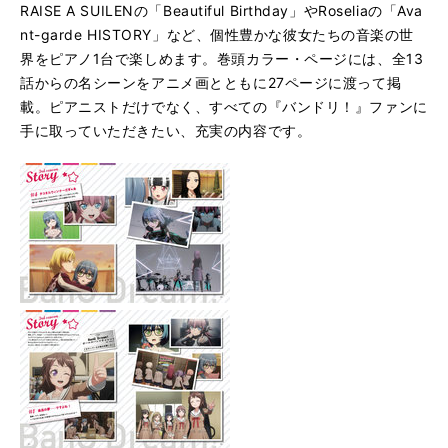
RAISE A SUILENの「Beautiful Birthday」やRoseliaの「Ava
nt-garde HISTORY」など、個性豊かな彼女たちの音楽の世
界をピアノ1台で楽しめます。巻頭カラー・ページには、全13
話からの名シーンをアニメ画とともに27ページに渡って掲
載。ピアニストだけでなく、すべての『バンドリ！』ファンに
手に取っていただきたい、充実の内容です。