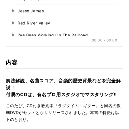
に
切
生
切
り
Jesse James
再
す
り
替
る
生
替
え
Red River Valley
再
す
え
る
る
生
る
I've Been Working On The Railroad
再
す
00:00 - 00:00
る
生
Victory Rag
再
す
る
生
Blue Bell
再
す
内容
る
生
When The Saints Go Marching In
再
す
る
生
奏法解説、名曲スコア、音楽的歴史背景などを完全解
Gary Davis' Pastime
再
す
説！
る
生
付属のCDは、有名プロ用スタジオでマスタリング!!
Rag In C
再
す
る
生
このたび、CD付き教則本『ラグタイム・ギター』と同名の教
Great Bs' Stomp
再
す
則DVDがセットとなりリリースされました。本書の特徴は以
る
生
下のとおり。
Blake's Rag Continuation
再
す
る
生