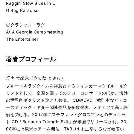
Raggin' Slow Blues In C
G Rag Paradise
◎クラシック・ラグ
At A Georgia Campmeeting
The Entertainer
著者プロフィール
打田 十紀夫（うちだ ときお）
ブルース＆ラグタイムを得意とするフィンガースタイル・ギタ
リストとして、全国を回ってのソロ・コンサートのほか、海外
の世界的ギタリスト達とも共演。 CDやDVD、教則本などアコ
ースティック・ギター関連作品を多数発表、メディアで高い評
価を受ける。2007年にステファン・グロスマンとのデュエッ
ト CD「Bermuda Triangle Exit」が米国でリリースされ、20
08年には欧米ツアーを開催。TABLtd.も主宰するなど幅広い