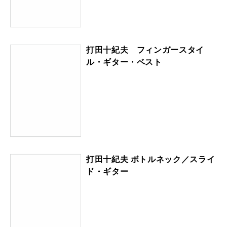
打田十紀夫 フィンガースタイ
ル・ギター・ベスト
打田十紀夫 ボトルネック／スライ
ド・ギター