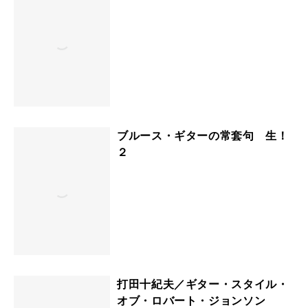
ブルース・ギターの常套句 生！
２
打田十紀夫／ギター・スタイル・
オブ・ロバート・ジョンソン