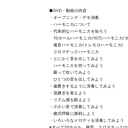
●DVD・動画の内容
・オープニング・デモ演奏
・ハーモニカについて
・代表的なハーモニカを知ろう
10ホールハーモニカ(10穴ハーモニカ/
複音ハーモニカ(トレモロハーモニカ)
クロマチックハーモニカ
・とにかく音を出してみよう
ハーモニカを持ってみよう
吸って吹いてみよう
ひとつの音を出してみよう
・歯磨きするように演奏してみよう
・息継ぎを覚えよう
・リズム感を鍛えよう
・小さい音で演奏してみよう
・腹式呼吸に挑戦しよう
・いろいろなメロディを演奏してみよう
※すべて10ホール、複音、クロマチックの