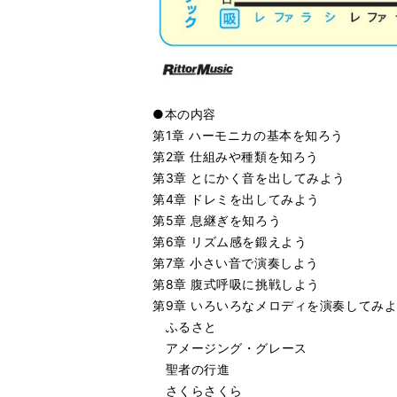
●本の内容
第1章 ハーモニカの基本を知ろう
第2章 仕組みや種類を知ろう
第3章 とにかく音を出してみよう
第4章 ドレミを出してみよう
第5章 息継ぎを知ろう
第6章 リズム感を鍛えよう
第7章 小さい音で演奏しよう
第8章 腹式呼吸に挑戦しよう
第9章 いろいろなメロディを演奏してみ
ふるさと
アメージング・グレース
聖者の行進
さくらさくら