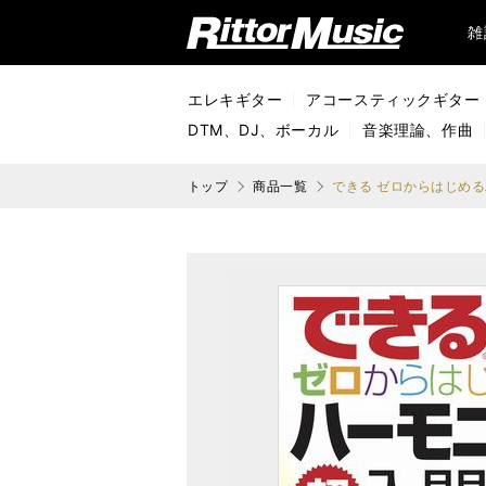
リットーミュージック (Rittor Music)
雑
エレキギター
アコースティックギター
DTM、DJ、ボーカル
音楽理論、作曲
トップ
商品一覧
できる ゼロからはじめ