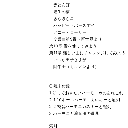
赤とんぼ
埴生の宿
きらきら星
ハッピー・バースデイ
アニー・ローリー
交響曲第9番〜新世界より
第10章 舌を使ってみよう
第11章 難しい曲にチャレンジしてみよう
いつか王子さまが
闘牛士（カルメンより）
◎巻末付録
1 知っておきたいハーモニカのあれこれ
2-1 10ホールハーモニカのキーと配列
2-2 複音ハーモニカのキーと配列
3 ハーモニカ演奏用の道具
索引