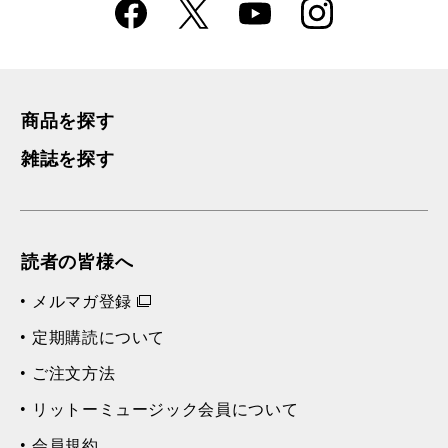
Faceboo
Instagra
X
YouTube
k
m
商品を探す
雑誌を探す
読者の皆様へ
メルマガ登録
定期購読について
ご注文方法
リットーミュージック会員について
会員規約