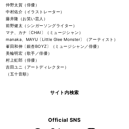
仲野太賀（俳優）
中村佑介（イラストレーター）
藤井隆（お笑い芸人）
前野健太（シンガーソングライター）
マナ、カナ〔CHAI〕（ミュージシャン）
manaka、MAYU〔Little Glee Monster〕（アーティスト）
峯田和伸〔銀杏BOYZ〕（ミュージシャン／俳優）
美輪明宏（歌手／俳優）
村上虹郎（俳優）
吉田ユニ（アートディレクター）
（五十音順）
サイト内検索
Official SNS