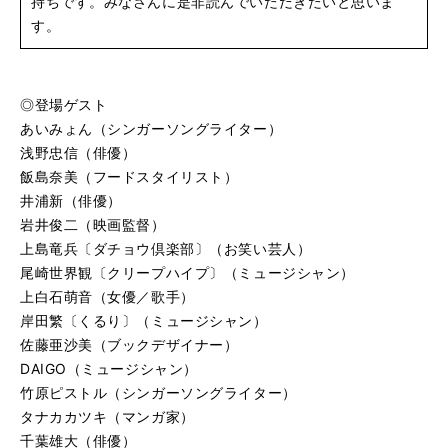
持ちです。みなさんに是非読んでいただきたいと思いま
す。
◎登場ゲスト
あいみょん（シンガーソングライター）
浅野忠信（俳優）
飯島奈美（フードスタイリスト）
井浦新（俳優）
岩井俊二（映画監督）
上島竜兵〔ダチョウ倶楽部〕（お笑い芸人）
尾崎世界観〔クリープハイプ〕（ミュージシャン）
上白石萌音（女優／歌手）
岸田繁〔くるり〕（ミュージシャン）
佐藤亜沙美（ブックデザイナー）
DAIGO（ミュージシャン）
竹原ピストル（シンガーソングライター）
タナカカツキ（マンガ家）
千葉雄大（俳優）