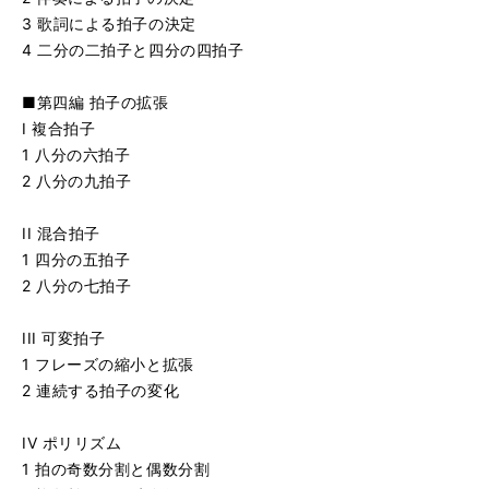
3 歌詞による拍子の決定
4 二分の二拍子と四分の四拍子
■第四編 拍子の拡張
I 複合拍子
1 八分の六拍子
2 八分の九拍子
II 混合拍子
1 四分の五拍子
2 八分の七拍子
III 可変拍子
1 フレーズの縮小と拡張
2 連続する拍子の変化
IV ポリリズム
1 拍の奇数分割と偶数分割