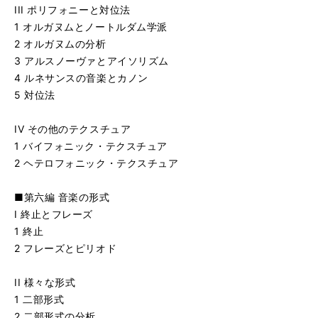
III ポリフォニーと対位法
1 オルガヌムとノートルダム学派
2 オルガヌムの分析
3 アルスノーヴァとアイソリズム
4 ルネサンスの音楽とカノン
5 対位法
IV その他のテクスチュア
1 バイフォニック・テクスチュア
2 ヘテロフォニック・テクスチュア
■第六編 音楽の形式
I 終止とフレーズ
1 終止
2 フレーズとピリオド
II 様々な形式
1 二部形式
2 二部形式の分析