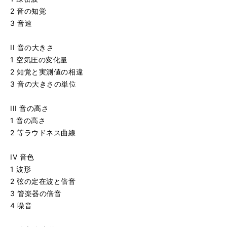
2 音の知覚
3 音速
II 音の大きさ
1 空気圧の変化量
2 知覚と実測値の相違
3 音の大きさの単位
III 音の高さ
1 音の高さ
2 等ラウドネス曲線
IV 音色
1 波形
2 弦の定在波と倍音
3 管楽器の倍音
4 噪音