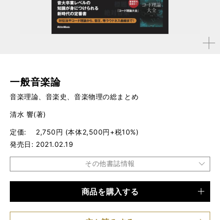
拡大す
る
一般音楽論
音楽理論、音楽史、音楽物理の総まとめ
清水 響(著)
定価
2,750円 (本体2,500円+税10%)
発売日
2021.02.19
その他書誌情報
商品を購入する
品種
書籍
仕様
A5判 / 360ページ