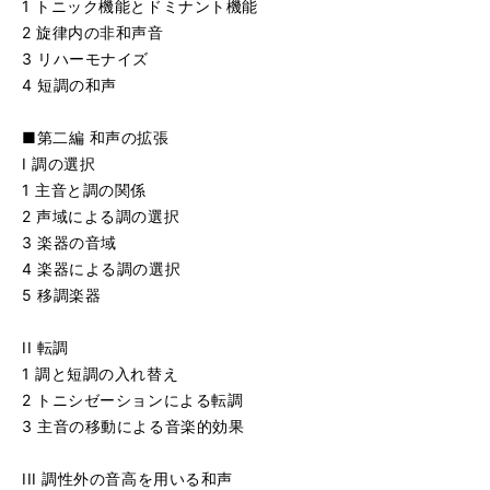
1 トニック機能とドミナント機能
2 旋律内の非和声音
3 リハーモナイズ
4 短調の和声
■第二編 和声の拡張
I 調の選択
1 主音と調の関係
2 声域による調の選択
3 楽器の音域
4 楽器による調の選択
5 移調楽器
II 転調
1 調と短調の入れ替え
2 トニシゼーションによる転調
3 主音の移動による音楽的効果
III 調性外の音高を用いる和声