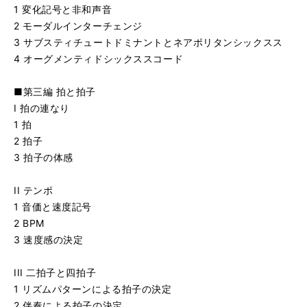
1 変化記号と非和声音
2 モーダルインターチェンジ
3 サブスティチュートドミナントとネアポリタンシックスス
4 オーグメンティドシックススコード
■第三編 拍と拍子
I 拍の連なり
1 拍
2 拍子
3 拍子の体感
II テンポ
1 音価と速度記号
2 BPM
3 速度感の決定
III 二拍子と四拍子
1 リズムパターンによる拍子の決定
2 伴奏による拍子の決定