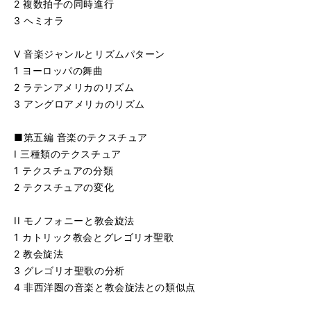
2 複数拍子の同時進行
3 ヘミオラ
V 音楽ジャンルとリズムパターン
1 ヨーロッパの舞曲
2 ラテンアメリカのリズム
3 アングロアメリカのリズム
■第五編 音楽のテクスチュア
I 三種類のテクスチュア
1 テクスチュアの分類
2 テクスチュアの変化
II モノフォニーと教会旋法
1 カトリック教会とグレゴリオ聖歌
2 教会旋法
3 グレゴリオ聖歌の分析
4 非西洋圏の音楽と教会旋法との類似点