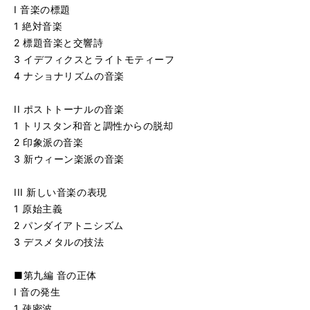
I 音楽の標題
1 絶対音楽
2 標題音楽と交響詩
3 イデフィクスとライトモティーフ
4 ナショナリズムの音楽
II ポストトーナルの音楽
1 トリスタン和音と調性からの脱却
2 印象派の音楽
3 新ウィーン楽派の音楽
III 新しい音楽の表現
1 原始主義
2 パンダイアトニシズム
3 デスメタルの技法
■第九編 音の正体
I 音の発生
1 疎密波