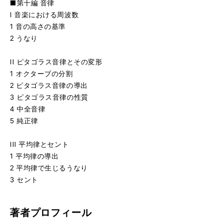
■第十編 音律
I 音楽における周波数
1 音の高さの基準
2 うなり
II ピタゴラス音律とその変形
1 オクターブの分割
2 ピタゴラス音律の導出
3 ピタゴラス音律の性質
4 中全音律
5 純正律
III 平均律とセント
1 平均律の導出
2 平均律で生じるうなり
3 セント
著者プロフィール