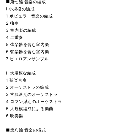
■第七編 音楽の編成
I 小規模の編成
1 ポピュラー音楽の編成
2 独奏
3 室内楽の編成
4 二重奏
5 弦楽器を含む室内楽
6 管楽器を含む室内楽
7 ピエロアンサンブル
II 大規模な編成
1 弦楽合奏
2 オーケストラの編成
3 古典派期のオーケストラ
4 ロマン派期のオーケストラ
5 大規模編成による楽曲
6 吹奏楽
■第八編 音楽の様式