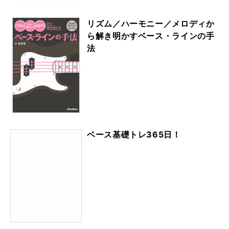
リズム／ハーモニー／メロディか
ら解き明かすベース・ラインの手
法
ベース基礎トレ365日！