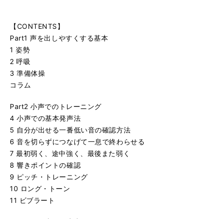
【CONTENTS】
Part1 声を出しやすくする基本
1 姿勢
2 呼吸
3 準備体操
コラム
Part2 小声でのトレーニング
4 小声での基本発声法
5 自分が出せる一番低い音の確認方法
6 音を切らずにつなげて一息で終わらせる
7 最初弱く、途中強く、最後また弱く
8 響きポイントの確認
9 ピッチ・トレーニング
10 ロング・トーン
11 ビブラート