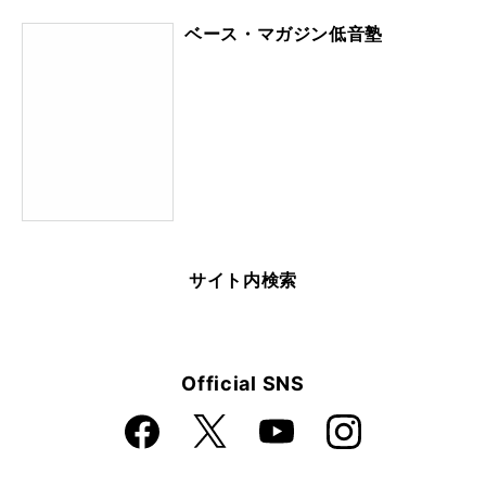
ベース・マガジン低音塾
サイト内検索
Official SNS
Faceboo
Instagra
X
YouTube
k
m