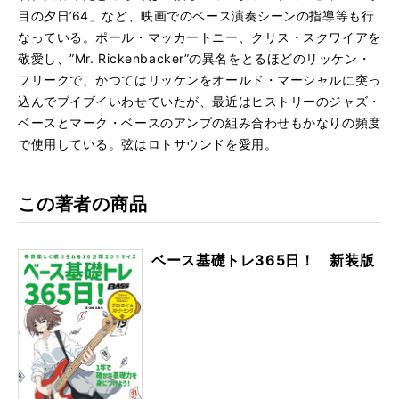
目の夕日’64」など、映画でのベース演奏シーンの指導等も行
なっている。ポール・マッカートニー、クリス・スクワイアを
敬愛し、”Mr. Rickenbacker”の異名をとるほどのリッケン・
フリークで、かつてはリッケンをオールド・マーシャルに突っ
込んでブイブイいわせていたが、最近はヒストリーのジャズ・
ベースとマーク・ベースのアンプの組み合わせもかなりの頻度
で使用している。弦はロトサウンドを愛用。
この著者の商品
ベース基礎トレ365日！ 新装版