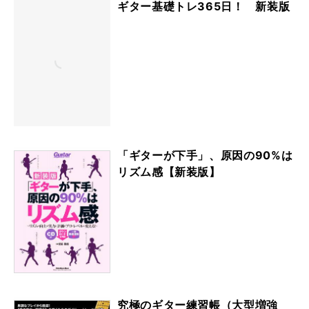
ギター基礎トレ365日！ 新装版
「ギターが下手」、原因の90%は
リズム感【新装版】
究極のギター練習帳（大型増強