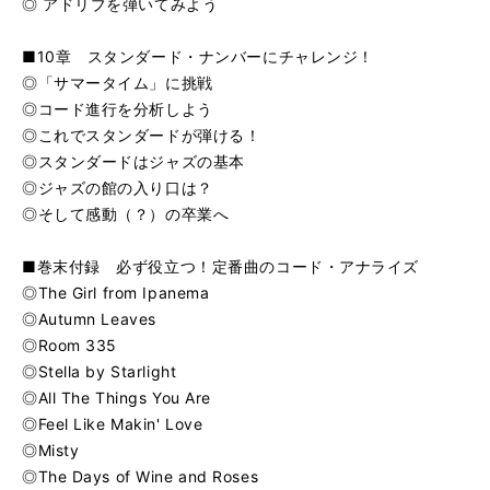
◎ アドリブを弾いてみよう
■10章 スタンダード・ナンバーにチャレンジ！
◎「サマータイム」に挑戦
◎コード進行を分析しよう
◎これでスタンダードが弾ける！
◎スタンダードはジャズの基本
◎ジャズの館の入り口は？
◎そして感動（？）の卒業へ
■巻末付録 必ず役立つ！定番曲のコード・アナライズ
◎The Girl from Ipanema
◎Autumn Leaves
◎Room 335
◎Stella by Starlight
◎All The Things You Are
◎Feel Like Makin' Love
◎Misty
◎The Days of Wine and Roses