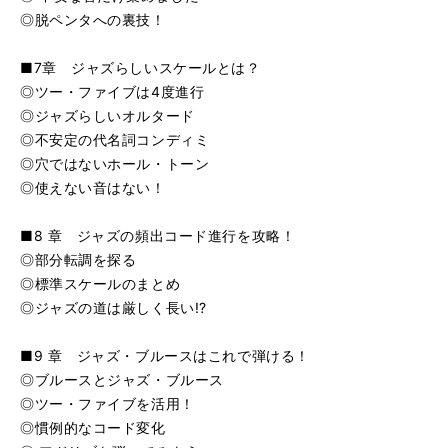
◎脱ペンタへの裏技！
■7章 ジャズらしいスケールとは？
◎ツー・ファイブは4度進行
◎ジャズらしいオルタード
◎不安定の代名詞コンディミ
◎穴ではないホール・トーン
◎使えない音はない！
■8 章 ジャズの頻出コード進行を攻略！
◎部分転調を探る
◎標準スケールのまとめ
◎ジャズの道は厳しく長い!?
■9 章 ジャズ・ブルースはこれで弾ける！
◎ブルースとジャズ・ブルース
◎ツー・ファイブを活用！
◎慣例的なコード変化