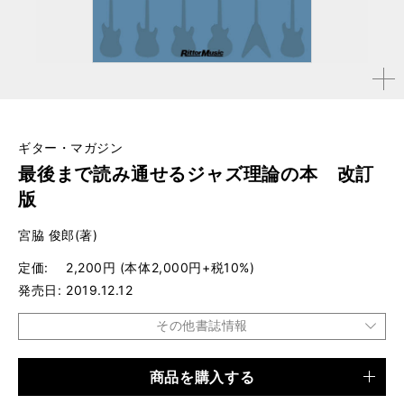
拡大す
る
ギター・マガジン
最後まで読み通せるジャズ理論の本 改訂
版
宮脇 俊郎(著)
定価
2,200円 (本体2,000円+税10%)
発売日
2019.12.12
その他書誌情報
商品を購入する
品種
書籍