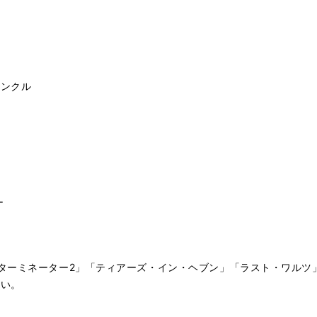
ァンクル
ー
ターミネーター2」「ティアーズ・イン・ヘブン」「ラスト・ワルツ
さい。