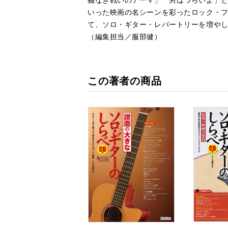
いった映画の名シーンを彩ったロック・
て、ソロ・ギター・レパートリーを増や
（編集担当／服部健）
この著者の商品