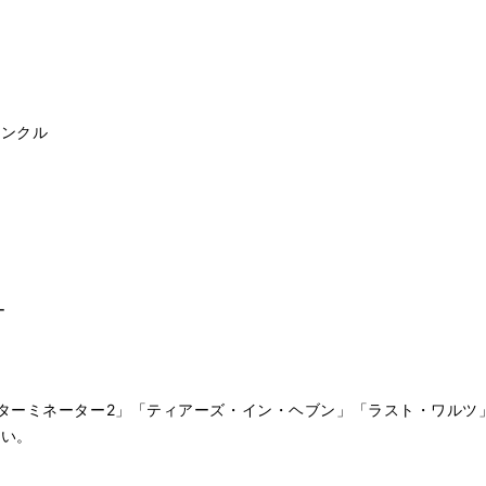
ァンクル
ー
ターミネーター2」「ティアーズ・イン・ヘブン」「ラスト・ワルツ
さい。