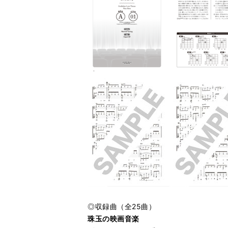
◎収録曲（全25曲）
珠玉の映画音楽