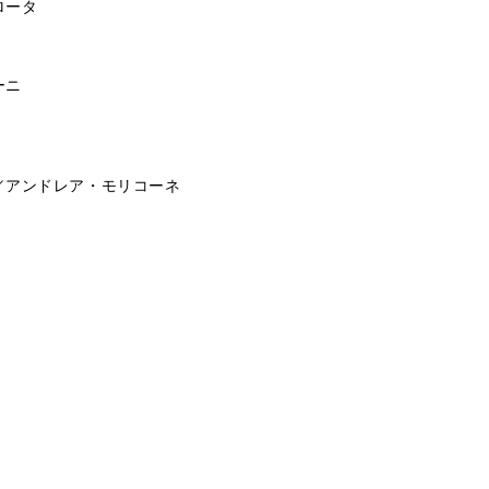
ロータ
ーニ
／アンドレア・モリコーネ