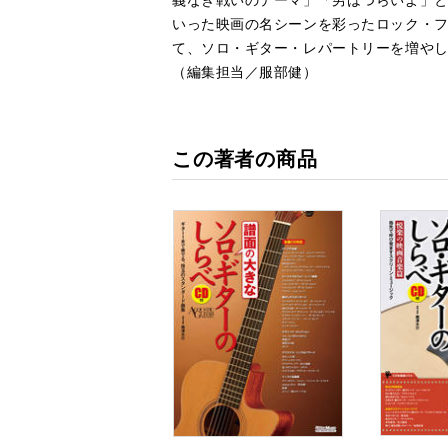
いった映画の名シーンを彩ったロック・
て、ソロ・ギター・レパートリーを増や
（編集担当／服部健）
この著者の商品