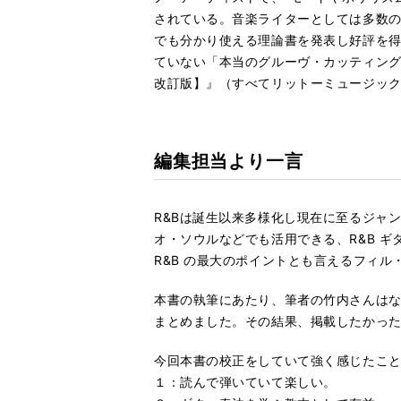
されている。音楽ライターとしては多数
でも分かり使える理論書を発表し好評を得
ていない「本当のグルーヴ・カッティング
改訂版】』（すべてリットーミュージッ
編集担当より一言
R&Bは誕生以来多様化し現在に至るジャ
オ・ソウルなどでも活用できる、R&B 
R&B の最大のポイントとも言えるフィ
本書の執筆にあたり、筆者の竹内さんはなん
まとめました。その結果、掲載したかった
今回本書の校正をしていて強く感じたこ
１：読んで弾いていて楽しい。