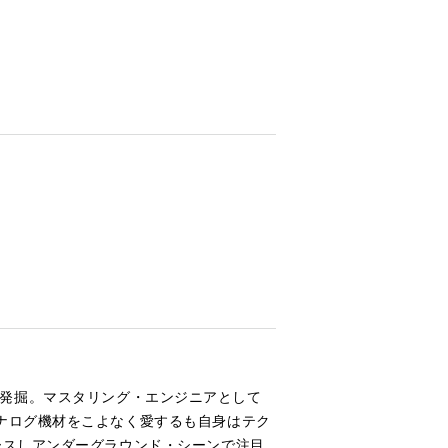
ストを発掘。マスタリング・エンジニアとして
ナログ機材をこよなく愛するも自身はテク
ースしアンダーグラウンド・シーンで注目