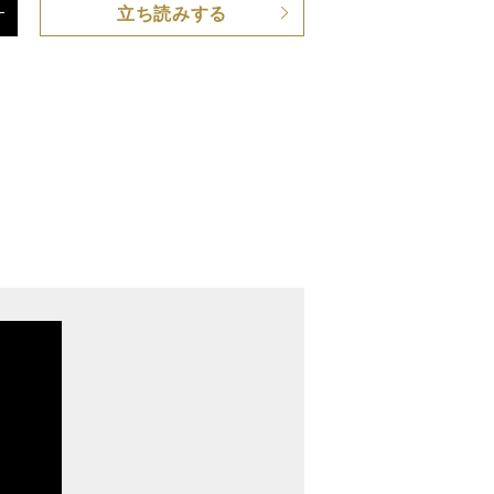
立ち読みする
 CD２枚付き