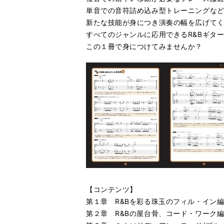
単音での音符詰め込み型トレーニングな
新たな技能が身につき演奏の幅を広げて
すべてのジャンルに応用できるR&Bギタ
この１冊で身につけてみませんか？
【コンテンツ】
第１章 R&Bを彩る珠玉のフィル・イン
第２章 R&Bの屋台骨、コード・ワーク