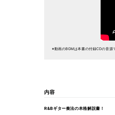
※動画のBGMは本書の付録CDの音源
内容
R&Bギター奏法の本格解説書！