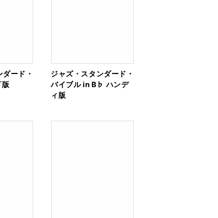
ンダード・
ジャズ・スタンダード・
訂版
バイブル in B♭ ハンデ
ィ版