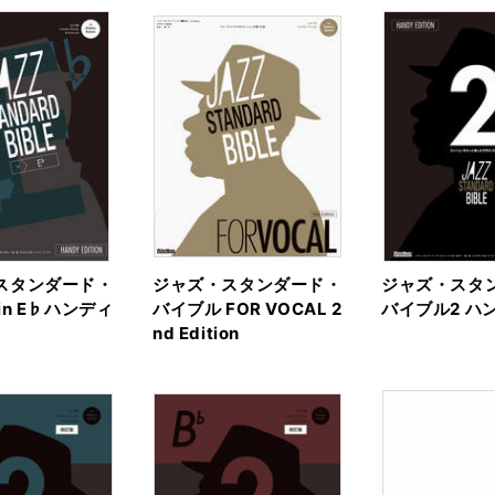
スタンダード・
ジャズ・スタンダード・
ジャズ・スタ
in E♭ハンディ
バイブル FOR VOCAL 2
バイブル2 ハン
nd Edition