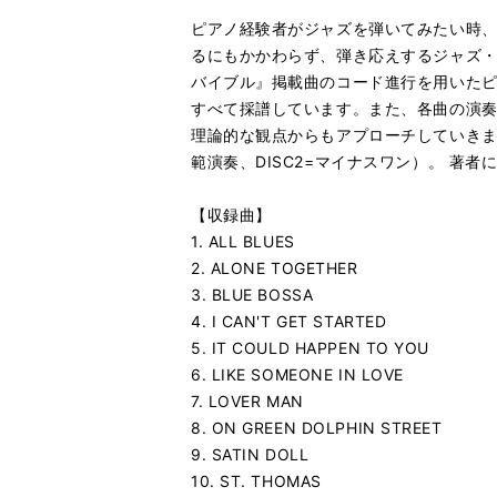
ピアノ経験者がジャズを弾いてみたい時
るにもかかわらず、弾き応えするジャズ
バイブル』掲載曲のコード進行を用いたピ
すべて採譜しています。また、各曲の演
理論的な観点からもアプローチしていきま
範演奏、DISC2=マイナスワン）。 著
【収録曲】
1. ALL BLUES
2. ALONE TOGETHER
3. BLUE BOSSA
4. I CAN'T GET STARTED
5. IT COULD HAPPEN TO YOU
6. LIKE SOMEONE IN LOVE
7. LOVER MAN
8. ON GREEN DOLPHIN STREET
9. SATIN DOLL
10. ST. THOMAS