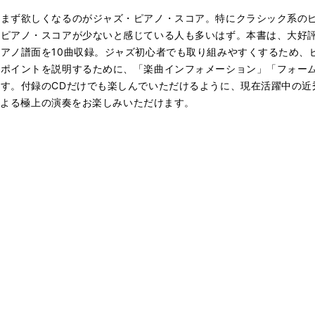
、まず欲しくなるのがジャズ・ピアノ・スコア。特にクラシック系の
・ピアノ・スコアが少ないと感じている人も多いはず。本書は、大好
アノ譜面を10曲収録。ジャズ初心者でも取り組みやすくするため、
奏ポイントを説明するために、「楽曲インフォメーション」「フォー
す。付録のCDだけでも楽しんでいただけるように、現在活躍中の近秀
者による極上の演奏をお楽しみいただけます。