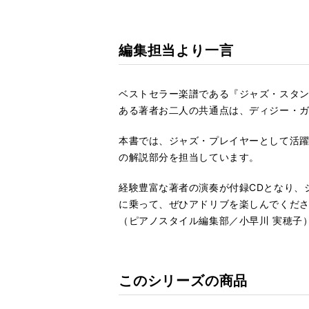
編集担当より一言
ベストセラー楽譜である『ジャズ・スタ
ある著者お二人の共通点は、ディジー・
本書では、ジャズ・プレイヤーとして活躍
の解説部分を担当しています。
経験豊富な著者の演奏が付録CDとなり、
に乗って、ぜひアドリブを楽しんでくだ
（ピアノスタイル編集部／小早川 実穂子
このシリーズの商品