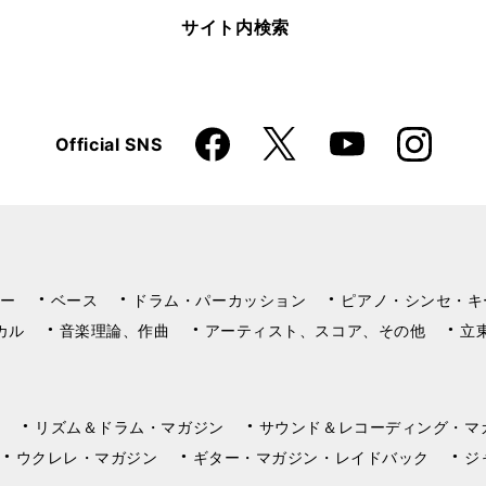
サイト内検索
Faceboo
Instagra
X
Official SNS
YouTube
k
m
ー
ベース
ドラム・パーカッション
ピアノ・シンセ・キ
カル
音楽理論、作曲
アーティスト、スコア、その他
立
リズム＆ドラム・マガジン
サウンド＆レコーディング・マ
ウクレレ・マガジン
ギター・マガジン・レイドバック
ジ