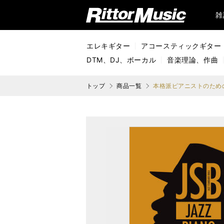
リットーミュージック (Rittor Music)
雑
エレキギター
アコースティックギター
DTM、DJ、ボーカル
音楽理論、作曲
トップ
商品一覧
本格派ピアニストのため