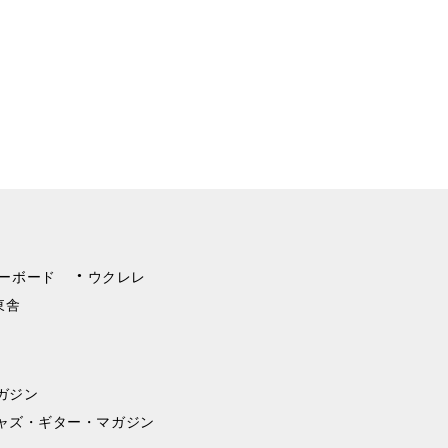
ーボード
ウクレレ
東舎
ガジン
ャズ・ギター・マガジン