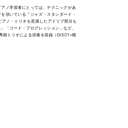
ピアノ学習者にとっては、テクニックがあ
評を頂いている『ジャズ・スタンダード・
ピアノ・トリオを意識したアドリブ部分も
ム」「コード・プログレッション」など、
樹トリオによる演奏を収録（DISC1=模