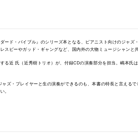
ンダード・バイブル』のシリーズ本となる、ピアニスト向けのジャズ
ガレスビーやガッド・ギャングなど、国内外の大物ミュージシャンと
する近 氏（近秀樹トリオ）が、付録CDの演奏部分を担当。嶋本氏
ジャズ・プレイヤーと生の演奏ができるのも、本書の特長と言えるで
さい。
）