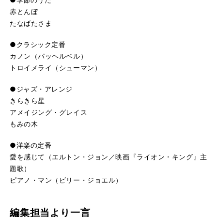
赤とんぼ
たなばたさま
●クラシック定番
カノン（パッヘルベル）
トロイメライ（シューマン）
●ジャズ・アレンジ
きらきら星
アメイジング・グレイス
もみの木
●洋楽の定番
愛を感じて（エルトン・ジョン／映画『ライオン・キング』主
題歌）
ピアノ・マン（ビリー・ジョエル）
編集担当より一言