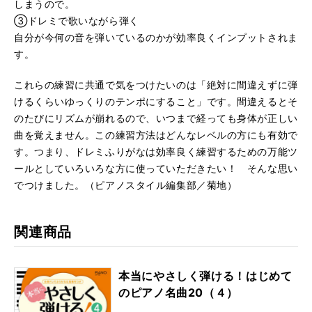
しまうので。
③ドレミで歌いながら弾く
自分が今何の音を弾いているのかが効率良くインプットされま
す。
これらの練習に共通で気をつけたいのは「絶対に間違えずに弾
けるくらいゆっくりのテンポにすること」です。間違えるとそ
のたびにリズムが崩れるので、いつまで経っても身体が正しい
曲を覚えません。この練習方法はどんなレベルの方にも有効で
す。つまり、ドレミふりがなは効率良く練習するための万能ツ
ールとしていろいろな方に使っていただきたい！ そんな思い
でつけました。（ピアノスタイル編集部／菊地）
関連商品
本当にやさしく弾ける！はじめて
のピアノ名曲20（４）