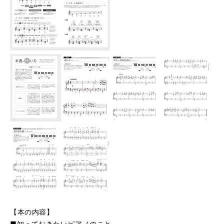
【本の内容】
■知っておきたいピアノのこと