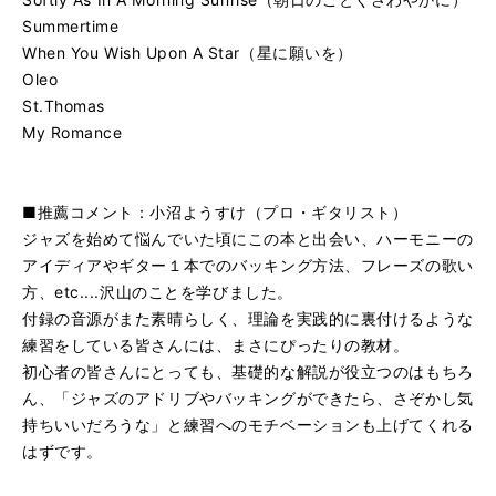
Summertime
When You Wish Upon A Star（星に願いを）
Oleo
St.Thomas
My Romance
■推薦コメント：小沼ようすけ（プロ・ギタリスト）
ジャズを始めて悩んでいた頃にこの本と出会い、ハーモニーの
アイディアやギター１本でのバッキング方法、フレーズの歌い
方、etc....沢山のことを学びました。
付録の音源がまた素晴らしく、理論を実践的に裏付けるような
練習をしている皆さんには、まさにぴったりの教材。
初心者の皆さんにとっても、基礎的な解説が役立つのはもちろ
ん、「ジャズのアドリブやバッキングができたら、さぞかし気
持ちいいだろうな」と練習へのモチベーションも上げてくれる
はずです。