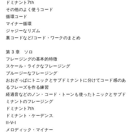
ドミナント7th
その他のよく使うコード
循環コード
マイナー循環
ジャジーなリズム
裏コードなど/コード・ワークのまとめ
第 3 章 ソロ
フレージングの基本的特徴
スケール・ライクなフレージング
ブルージーなフレージング
おおざっぱにトニックとサブドミナントに分けてコード感のあ
るフレーズを作る練習
経過音などのノン・コード・トーンも使ったトニックとサブド
ミナントのフレージング
ドミナント7th
ドミナント・ケーデンス
II-V-I
メロディック・マイナー