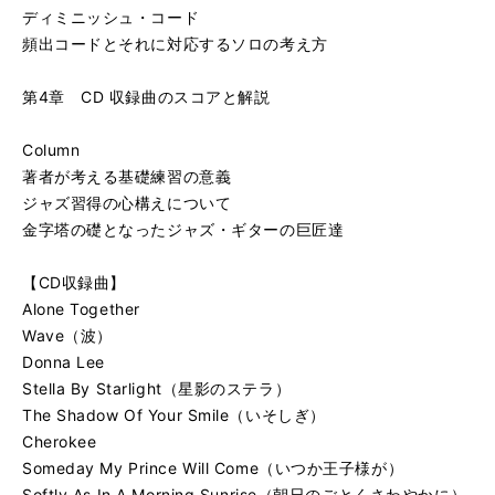
ディミニッシュ・コード
頻出コードとそれに対応するソロの考え方
第4章 CD 収録曲のスコアと解説
Column
著者が考える基礎練習の意義
ジャズ習得の心構えについて
金字塔の礎となったジャズ・ギターの巨匠達
【CD収録曲】
Alone Together
Wave（波）
Donna Lee
Stella By Starlight（星影のステラ）
The Shadow Of Your Smile（いそしぎ）
Cherokee
Someday My Prince Will Come（いつか王子様が）
Softly As In A Morning Sunrise（朝日のごとくさわやかに）