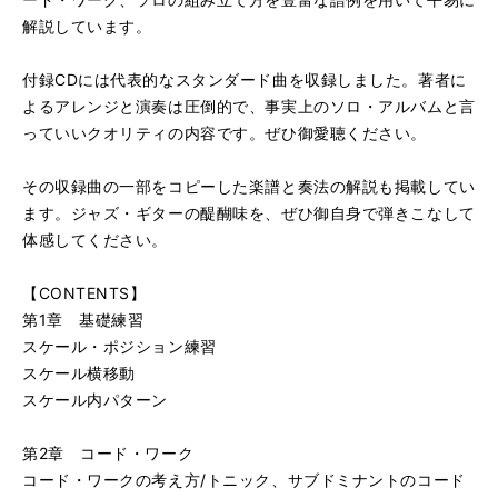
解説しています。
付録CDには代表的なスタンダード曲を収録しました。著者に
よるアレンジと演奏は圧倒的で、事実上のソロ・アルバムと言
っていいクオリティの内容です。ぜひ御愛聴ください。
その収録曲の一部をコピーした楽譜と奏法の解説も掲載してい
ます。ジャズ・ギターの醍醐味を、ぜひ御自身で弾きこなして
体感してください。
【CONTENTS】
第1章 基礎練習
スケール・ポジション練習
スケール横移動
スケール内パターン
第2章 コード・ワーク
コード・ワークの考え方/トニック、サブドミナントのコード