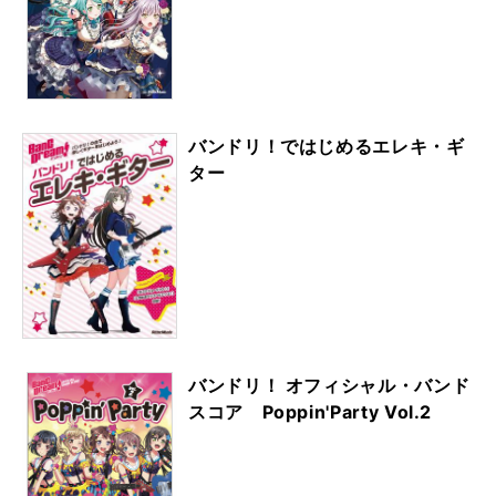
バンドリ！ではじめるエレキ・ギ
ター
バンドリ！ オフィシャル・バンド
スコア Poppin'Party Vol.2