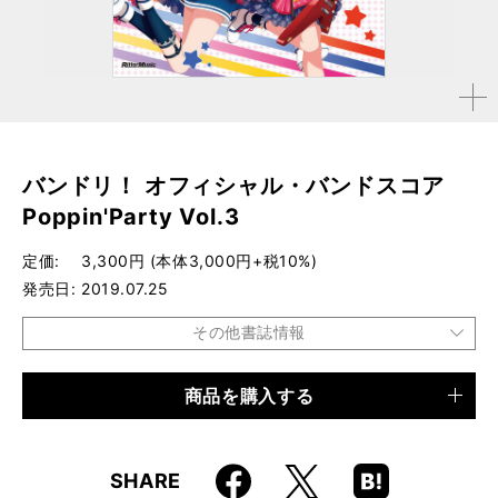
拡大す
る
バンドリ！ オフィシャル・バンドスコア
Poppin'Party Vol.3
定価
3,300円 (本体3,000円+税10%)
発売日
2019.07.25
その他書誌情報
商品を購入する
品種
楽譜
仕様
B5判 / 232ページ
Faceboo
Hatena
X
SHARE
ISBN
9784845633975