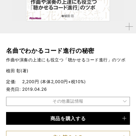
拡大す
る
名曲でわかるコード進行の秘密
作曲や演奏の上達にも役立つ「聴かせるコード進行」のツボ
植田 彰(著)
定価
2,200円 (本体2,000円+税10%)
発売日
2019.04.26
その他書誌情報
商品を購入する
品種
書籍
仕様
B5変形判 / 160ページ