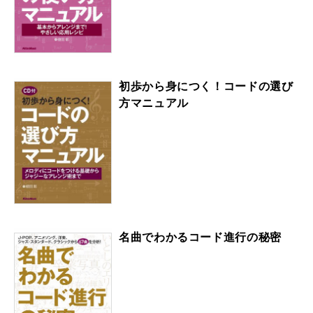
初歩から身につく！コードの選び
方マニュアル
名曲でわかるコード進行の秘密