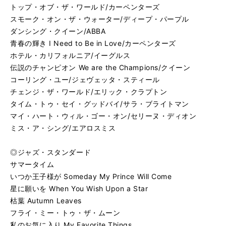
トップ・オブ・ザ・ワールド/カーペンターズ
スモーク・オン・ザ・ウォーター/ディープ・パープル
ダンシング・クイーン/ABBA
青春の輝き I Need to Be in Love/カーペンターズ
ホテル・カリフォルニア/イーグルス
伝説のチャンピオン We are the Champions/クイーン
コーリング・ユー/ジェヴェッタ・スティール
チェンジ・ザ・ワールド/エリック・クラプトン
タイム・トゥ・セイ・グッドバイ/サラ・ブライトマン
マイ・ハート・ウィル・ゴー・オン/セリーヌ・ディオン
ミス・ア・シング/エアロスミス
◎ジャズ・スタンダード
サマータイム
いつか王子様が Someday My Prince Will Come
星に願いを When You Wish Upon a Star
枯葉 Autumn Leaves
フライ・ミー・トゥ・ザ・ムーン
私のお気に入り My Favorite Things