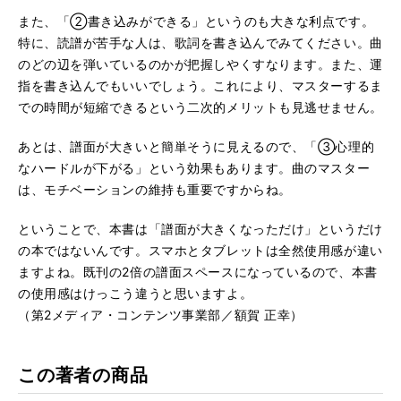
また、「②書き込みができる」というのも大きな利点です。
特に、読譜が苦手な人は、歌詞を書き込んでみてください。曲
のどの辺を弾いているのかが把握しやくすなります。また、運
指を書き込んでもいいでしょう。これにより、マスターするま
での時間が短縮できるという二次的メリットも見逃せません。
あとは、譜面が大きいと簡単そうに見えるので、「③心理的
なハードルが下がる」という効果もあります。曲のマスター
は、モチベーションの維持も重要ですからね。
ということで、本書は「譜面が大きくなっただけ」というだけ
の本ではないんです。スマホとタブレットは全然使用感が違い
ますよね。既刊の2倍の譜面スペースになっているので、本書
の使用感はけっこう違うと思いますよ。
（第2メディア・コンテンツ事業部／額賀 正幸）
この著者の商品