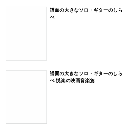
譜面の大きなソロ・ギターのしら
べ
譜面の大きなソロ・ギターのしら
べ 悦楽の映画音楽篇