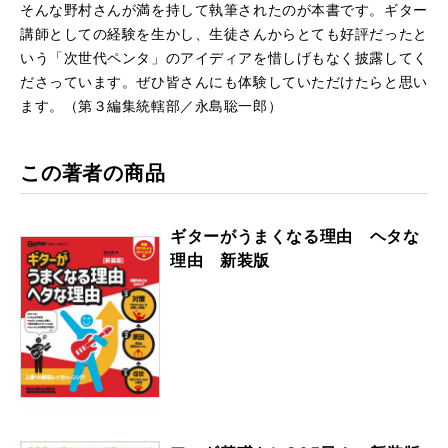
そんな野村さんが満を持して執筆されたのが本書です。ギター
講師
としての経験を生かし、生徒さんからとても好評だったと
いう「
次世代ペンタ」のアイディアを惜しげもなく披露してく
ださってい
ます。ぜひ皆さんにも体験していただけたらと思い
ます。（第３編集統轄部／永島聡一郎）
この著者の商品
ギターがうまくなる理由 ヘタな
理由 新装版