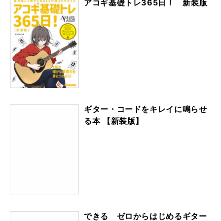
アコギ基礎トレ365日！ 新装版
ギター・コードをキレイに鳴らせ
る本 【新装版】
できる ゼロからはじめるギター