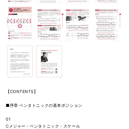
【CONTENTS】
■序章 ペンタトニックの基本ポジション
01
Cメジャー・ペンタトニック・スケール