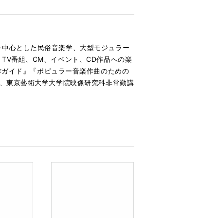
を中心とした民俗音楽学、大型モジュラー
TV番組、CM、イベント、CD作品への楽
徹底操作ガイド』『ポピュラー音楽作曲のための
他、東京藝術大学大学院映像研究科非常勤講