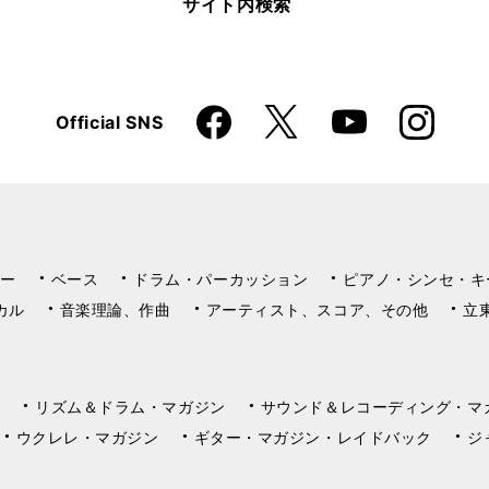
サイト内検索
Faceboo
Instagra
X
Official SNS
YouTube
k
m
ー
ベース
ドラム・パーカッション
ピアノ・シンセ・キ
カル
音楽理論、作曲
アーティスト、スコア、その他
立
リズム＆ドラム・マガジン
サウンド＆レコーディング・マ
ウクレレ・マガジン
ギター・マガジン・レイドバック
ジ