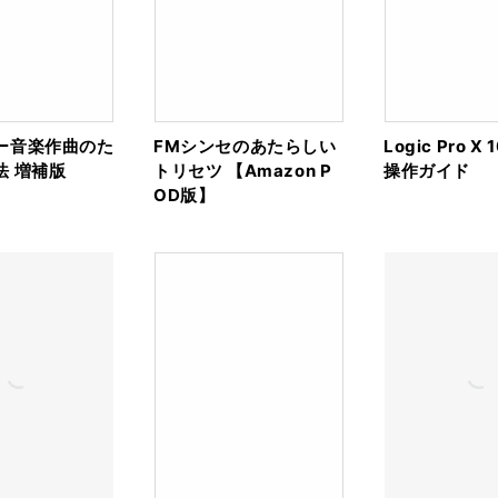
ー音楽作曲のた
FMシンセのあたらしい
Logic Pro X
法 増補版
トリセツ 【Amazon P
操作ガイド
OD版】