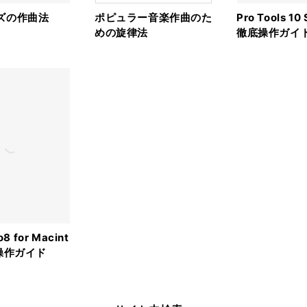
ズの作曲法
ポピュラー音楽作曲のた
Pro Tools 10
めの旋律法
徹底操作ガイ
o8 for Macint
操作ガイド