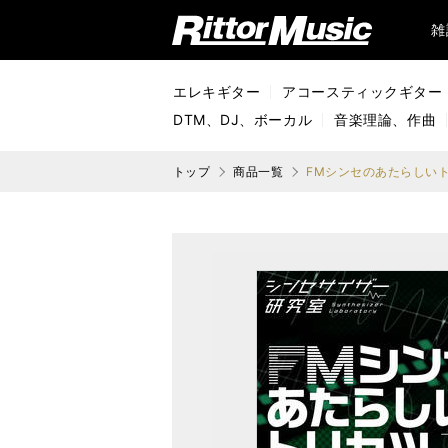
リットーミュージック (Rittor Music)
雑
エレキギター
アコースティックギター
DTM、DJ、ボーカル
音楽理論、作曲
トップ
商品一覧
FMシンセのあたらしいトリ