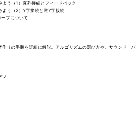
ってみよう（1）直列接続とフィードバック
てみよう（2）Y字接続と逆Y字接続
ベロープについて
音作りの手順を詳細に解説。アルゴリズムの選び方や、サウンド・バ
アノ