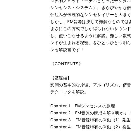
世界的大ヒット・モデルとなったデジタル
シンセシス・システム）。きらびやかな
仕組みが伝統的なシンセサイザーと大き
しかし、FM音源は決して難解なものでは
まさにこの方式でしか得られないサウンド
し、使いこなせるように解説。難しい数式
ンドが生まれる秘密」をひとつひとつ明ら
ンセ解説書です！
《CONTENTS》
【基礎編】
変調の基本的な原理、アルゴリズム、倍音
テクニックを解説。
Chapter 1 FMシンセシスの原理
Chapter 2 FM音源の構成を解き明かす
Chapter 3 FM音源特有の挙動（1）
Chapter 4 FM音源特有の挙動（2）