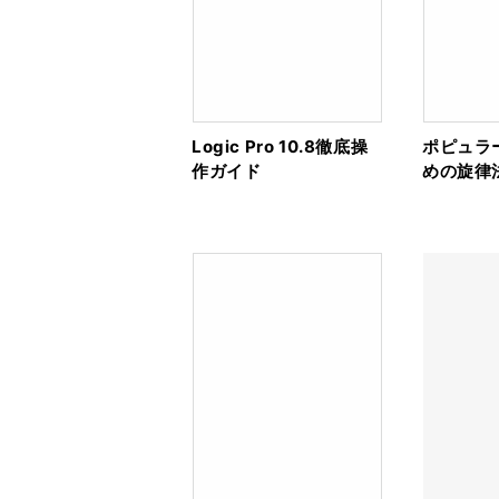
Logic Pro 10.8徹底操
ポピュラ
作ガイド
めの旋律