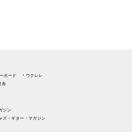
ーボード
ウクレレ
東舎
ガジン
ャズ・ギター・マガジン