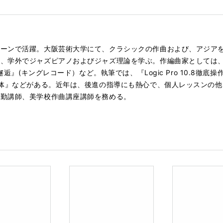
シーンで活躍。大阪芸術大学にて、クラシックの作曲および、アジア
、学外でジャズピアノおよびジャズ理論を学ぶ。作編曲家としては、
邂逅』(キングレコード）など。執筆では、『Logic Pro 10.8
面体』などがある。近年は、後進の指導にも熱心で、個人レッスンの
常勤講師、美学校作曲講座講師を務める。