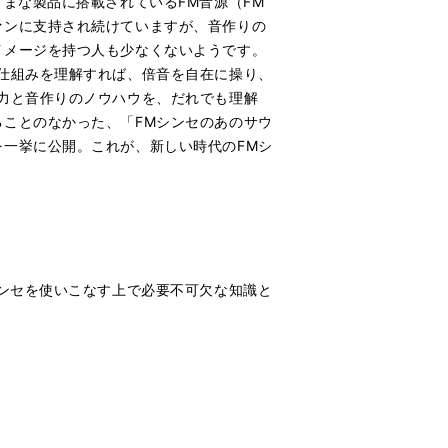
まな製品に搭載されているFM音源（FM
ァンに支持され続けていますが、音作りの
イメージを持つ人も少なくないようです。
仕組みを理解すれば、倍音を自在に操り、
力と音作りのノウハウを、だれでも理解
ことのなかった、「FMシンセのあのサウ
一挙に公開。これが、新しい時代のFMシ
シンセを使いこなす上で必要不可欠な知識と