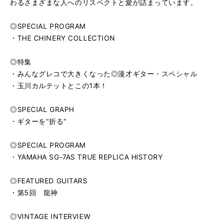
わるさまざまな人へのリスペクトと愛が詰まっています。
◎SPECIAL PROGRAM
・THE CHINERY COLLECTION
◎特集
・みんなグレコで大きくなった◎漫才ギター・スペシャル
・玉川カルテットとこの1本！
◎SPECIAL GRAPH
・ギターを"折る"
◎SPECIAL PROGRAM
・YAMAHA SG-7AS TRUE REPLICA HlSTORY
◎FEATURED GUITARS
・第5回 龍神
◎VINTAGE INTERVIEW