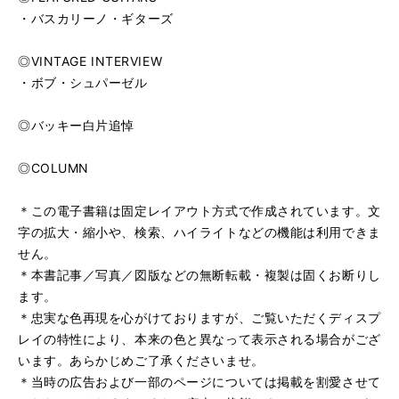
・バスカリーノ・ギターズ
◎VINTAGE INTERVIEW
・ボブ・シュパーゼル
◎バッキー白片追悼
◎COLUMN
＊この電子書籍は固定レイアウト方式で作成されています。文
字の拡大・縮小や、検索、ハイライトなどの機能は利用できま
せん。
＊本書記事／写真／図版などの無断転載・複製は固くお断りし
ます。
＊忠実な色再現を心がけておりますが、ご覧いただくディスプ
レイの特性により、本来の色と異なって表示される場合がござ
います。あらかじめご了承くださいませ。
＊当時の広告および一部のページについては掲載を割愛させて