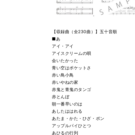
【収録曲（全230曲）】五十音順
■あ
アイ・アイ
アイスクリームの唄
会いたかった
青い空はポケットさ
赤い鳥小鳥
赤いやねの家
赤鬼と青鬼のタンゴ
赤とんぼ
朝一番早いのは
あしたははれる
あたま・かた・ひざ・ポン
アップルパイひとつ
あひるの行列