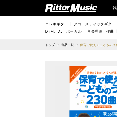
リットーミュージック (Rittor Music)
雑
エレキギター
アコースティックギター
DTM、DJ、ボーカル
音楽理論、作曲
トップ
商品一覧
保育で使えるこどものうた