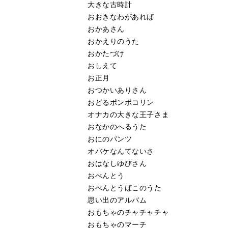
大きな古時計
おおきなわがあれば
おかあさん
おかえりのうた
おかたづけ
おしえて
お正月
おつかいありさん
おどるポンポコリン
オナカの大きな王子さま
おなかのへるうた
おにのパンツ
オバケなんてないさ
おはなしゆびさん
おべんとう
おべんとうばこのうた
思い出のアルバム
おもちゃのチャチャチャ
おもちゃのマーチ