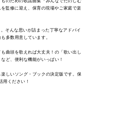
どものための歌謡曲集『みんなでたのしむ
さんを監修に迎え、保育の現場やご家庭で楽
と。そんな思いが詰まった丁寧なアドバイ
曲も多数用意しています。
ても曲頭を歌えれば大丈夫！の「歌い出し
）など、便利な機能がいっぱい！
も楽しいソング・ブックの決定版です。保
活用ください！