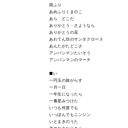
雨ふり
あめふりくまのこ
あら どこだ
ありがとう・さようなら
ありがとうの花
あわてん坊のサンタクロース
あんたがたどこさ
アンパンマンたいそう
アンパンマンのマーチ
■い
一円玉の旅がらす
一月一日
一年生になったら
一番星みつけた
いつも何度でも
いっぽんでもニンジン
いとまきのうた