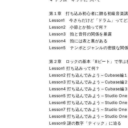
第１章 打ち込み初心者に贈る初級音楽
Lesson1 今さらだけど「ドラム」って
Lesson2 小節とか拍って何？
Lesson3 拍と音符の関係を暴露
Lesson4 拍には表と裏がある
Lesson5 テンポとジャンルの密接な関
第２章 ロックの基本「8ビート」で学ぶ
Lesson1 打ち込みって何？
Lesson2 打ち込んでみよう～Cubase編１
Lesson3 打ち込んでみよう～Cubase編
Lesson4 打ち込んでみよう～Cubase編
Lesson5 打ち込んでみよう～Studio One
Lesson6 打ち込んでみよう～Studio One
Lesson7 打ち込んでみよう～Studio One
Lesson8 打ち込んでみよう～Studio On
Lesson9 謎の数字「ティック」に迫る