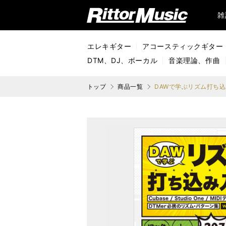
リットーミュージック (Rittor Music)
雑
エレキギター
アコースティックギター
DTM、DJ、ボーカル
音楽理論、作曲
トップ
商品一覧
DAWで学ぶリズム打ち