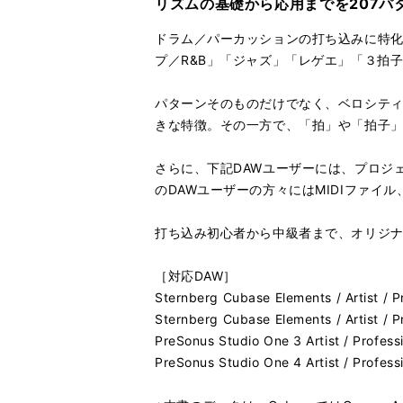
リズムの基礎から応用までを207パ
ドラム／パーカッションの打ち込みに特化
プ／R&B」「ジャズ」「レゲエ」「３拍
パターンそのものだけでなく、ベロシテ
きな特徴。その一方で、「拍」や「拍子
さらに、下記DAWユーザーには、プロジ
のDAWユーザーの方々にはMIDIファ
打ち込み初心者から中級者まで、オリジナ
［対応DAW］
Sternberg Cubase Elements / Artist / P
Sternberg Cubase Elements / Artist / P
PreSonus Studio One 3 Artist / Profess
PreSonus Studio One 4 Artist / Profess