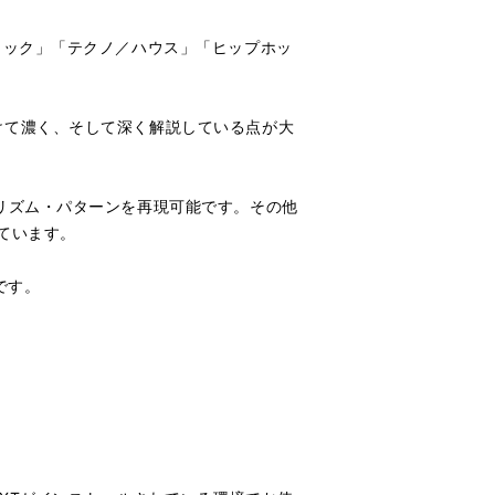
ロック」「テクノ／ハウス」「ヒップホッ
けて濃く、そして深く解説している点が大
リズム・パターンを再現可能です。その他
ています。
です。