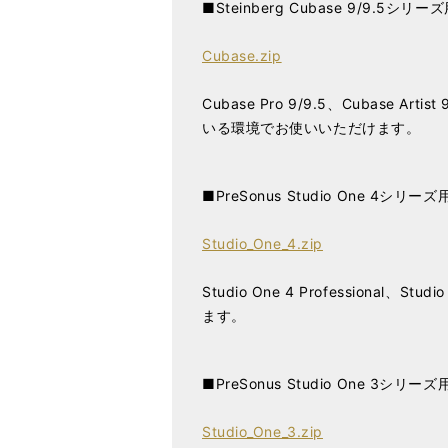
■Steinberg Cubase 9/9.5シリ
Cubase.zip
Cubase Pro 9/9.5、Cubase A
いる環境でお使いいただけます。
■PreSonus Studio One 4シリー
Studio_One_4.zip
Studio One 4 Profession
ます。
■PreSonus Studio One 3シリー
Studio_One_3.zip