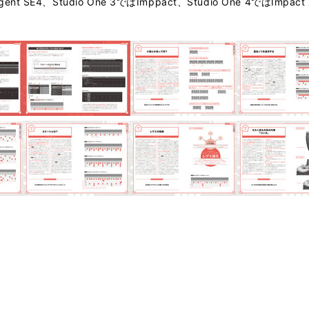
ent SE4、Studio One 3ではImppact、Studio One 4では