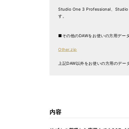
Studio One 3 Profession
す。
■その他のDAWをお使いの方用デー
Other.zip
上記DAW以外をお使いの方用のデー
内容