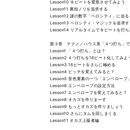
Lesson10 ８ビートを変形させてみよう
Lesson11 裏拍ノリを追求する
Lesson12 謎の数字「ベロシティ」に迫る
Lesson13 ベロシティ・マジックを追求
Lesson14 リアルタイムで８ビートを打
第３章 テクノ／ハウス系「４つ打ち」
Lesson1 「４つ打ち」とは？
Lesson2 ４つ打ちを16ビート化してみよ
Lesson3 16ビートをさらに極める
Lesson4 ピッチを変えてみると？
Lesson5 音色要素の一つ「エンベロープ
Lesson6 エンベロープの設定方法
Lesson7 エンベロープを変えてみると？
Lesson8 オカズを作りまーす
Lesson9 もっとオカズを作りましょう
Lesson10 さらにタムを回しまくる
Lesson11 オカズ上級者編