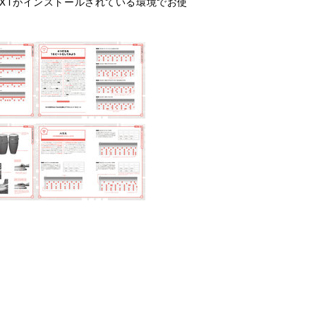
Impact XTがインストールされている環境でお使