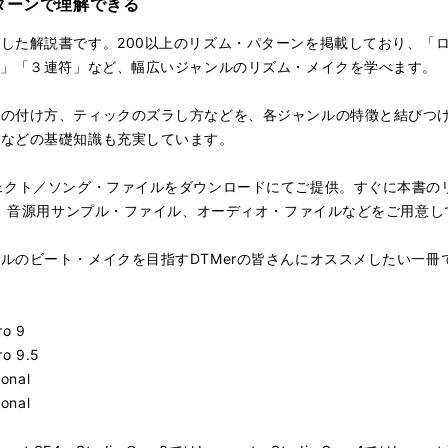
ターンで理解できる
した解説書です。200以上のリズム・パターンを掲載しており、「
子」「３連符」など、幅広いジャンルのリズム・メイクを学べます。
ィの付け方、ティックのズラし方などを、各ジャンルの特徴と結びつ
」などの基礎知識も充実しています。
ェクト／ソング・ファイルをダウンロードにてご提供。すぐに本書の
イル、音源用サンプル・ファイル、オーディオ・ファイルなどをご用意し
ルのビート・メイクを目指すDTMerの皆さんにオススメしたい一冊
ro 9
ro 9.5
ional
ional