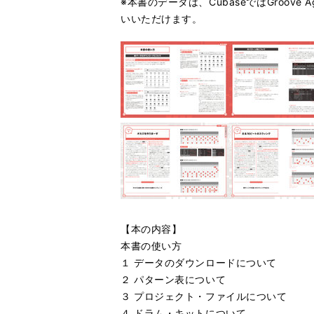
※本書のデータは、CubaseではGroove Ag
いいただけます。
【本の内容】
本書の使い方
１ データのダウンロードについて
２ パターン表について
３ プロジェクト・ファイルについて
４ ドラム・キットについて