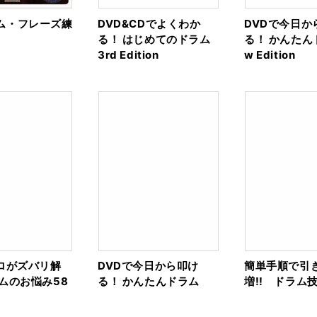
ム・フレーズ練
DVD&CDでよくわか
DVDで今日か
る！ はじめてのドラム
る！ かんたん
3rd Edition
w Edition
プロがズバリ解
DVDで今日から叩け
簡単手順で引
ムのお悩み58
る！ かんたんドラム
増!! ドラム技