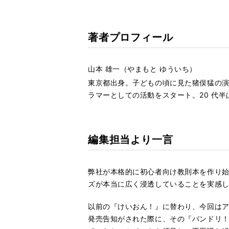
著者プロフィール
山本 雄一（やまもと ゆういち）
東京都出身。子どもの頃に見た猪俣猛の演
ラマーとしての活動をスタート。20 代
編集担当より一言
弊社が本格的に初心者向け教則本を作り始
ズが本当に広く浸透していることを実感
以前の『けいおん！』に替わり、今回はア
発売告知がされた際に、その『バンドリ