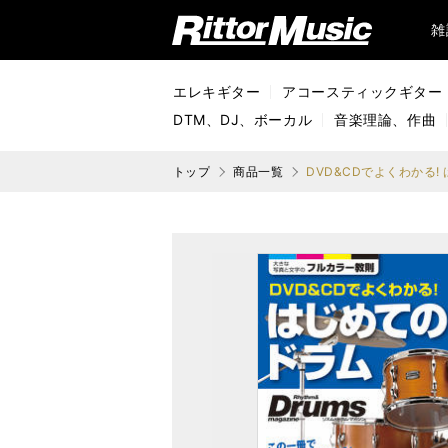
リットーミュージック (Rittor Music)
雑
エレキギター
アコースティックギター
DTM、DJ、ボーカル
音楽理論、作曲
トップ
商品一覧
DVD&CDでよくわかる! は