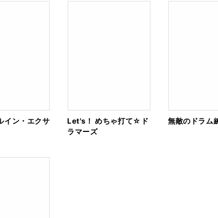
ルイン・エクサ
Let's！ めちゃ打て☆ド
無敵のドラム練
ラマーズ