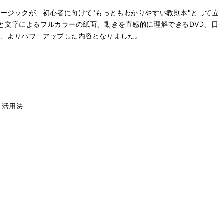
ージックが、初心者に向けて"もっともわかりやすい教則本"として立
と文字によるフルカラーの紙面、動きを直感的に理解できるDVD、日
し、よりパワーアップした内容となりました。
う
ラ活用法