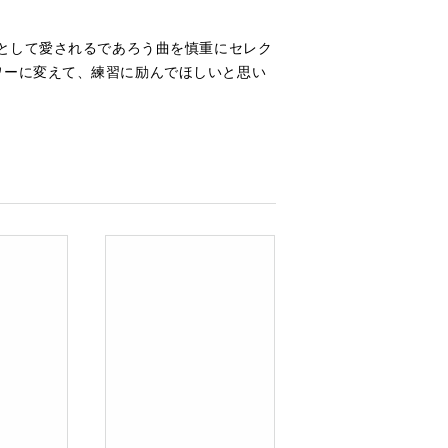
番として愛されるであろう曲を慎重にセレク
ワーに変えて、練習に励んでほしいと思い