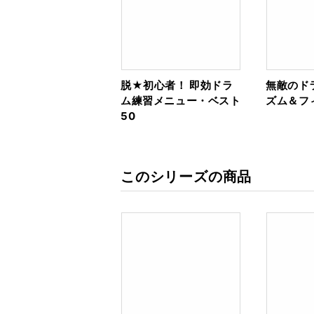
脱★初心者！ 即効ドラ
無敵のド
ム練習メニュー・ベスト
ズム＆フ
50
このシリーズの商品