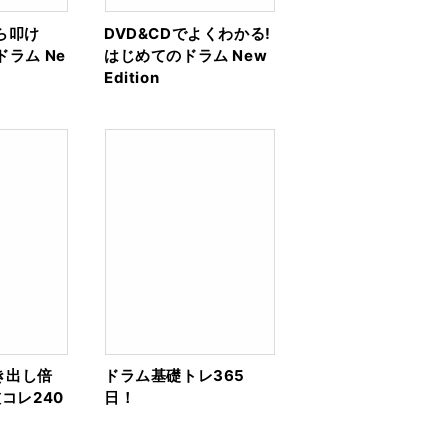
ら叩け
DVD&CDでよくわかる!
ドラム Ne
はじめてのドラム New
Edition
き出し倍
ドラム基礎トレ365
コレ240
日！