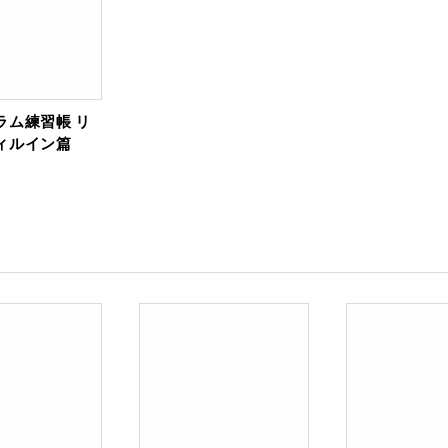
ラム練習帳 リ
ィルイン篇