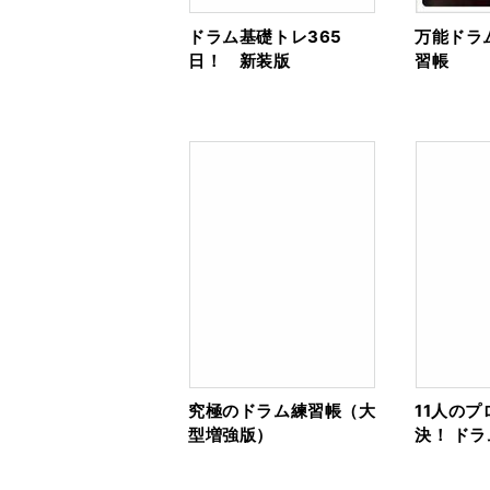
ドラム基礎トレ365
万能ドラ
日！ 新装版
習帳
究極のドラム練習帳（大
11人の
型増強版）
決！ ドラ