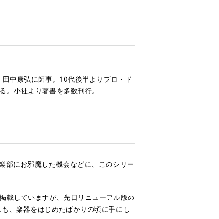
、田中康弘に師事。10代後半よりプロ・ド
至る。小社より著書を多数刊行。
楽部にお邪魔した機会などに、このシリー
に掲載していますが、先日リニューアル版の
んも、楽器をはじめたばかりの頃に手にし