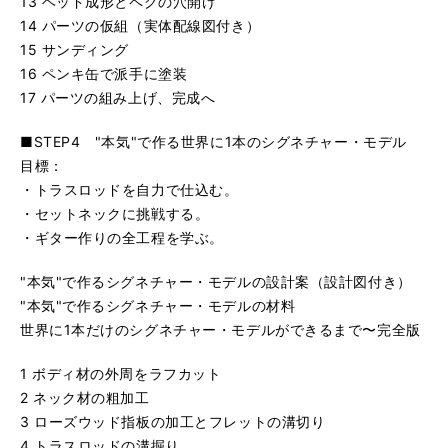
13 ヘッド成形とペグの穴開け
14 パーツの仮組（実体配線図付き）
15 サンディング
16 ペンキ缶で派手に塗装
17 パーツの組み上げ、完成へ
■STEP4 "本気"で作る世界に1本のシグネチャー・モデル
目標：
・トラスロッドを自力で仕込む。
・セットネックに挑戦する。
・ギター作りの全工程を学ぶ。
"本気"で作るシグネチャー・モデルの設計案（設計図付き）
"本気"で作るシグネチャー・モデルの材料
世界に1本だけのシグネチャー・モデルができるまで〜完全版
1 ボディ材の外周をラフカット
2 ネック材の粗加工
3 ローズウッド指板の加工とフレットの溝切り
4 トラスロッドの溝掘り