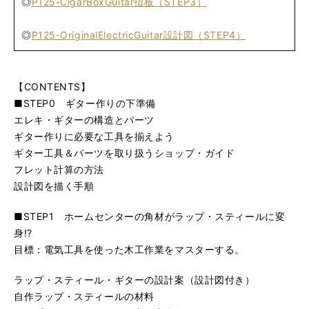
◎
P125-CigarBoxGuitar指板（STEP3）
◎
P125-OriginalElectricGuitar設計図（STEP4）
【CONTENTS】
■STEP0 ギター作りの下準備
エレキ・ギターの構造とパーツ
ギター作りに必要な工具を揃えよう
ギター工具＆パーツを取り扱うショップ・ガイド
フレット計算の方法
設計図を描く手順
■STEP1 ホームセンターの角材がラップ・スティールに変
身!?
目標：電気工具を使った木工作業をマスターする。
ラップ・スティール・ギターの設計案（設計図付き）
自作ラップ・スティールの材料