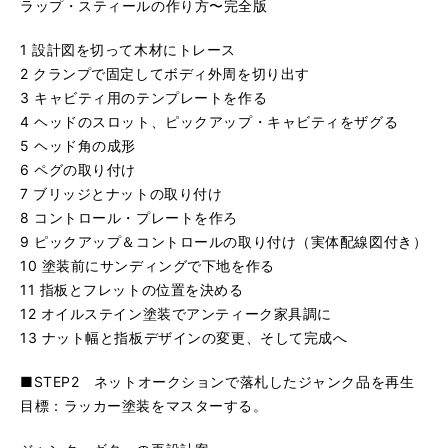
ラップ・スティールの作り方〜完全版
1 設計図を切って木材にトレース
2 クランプで固定してボディ外周を切り出す
3 キャビティ用のテンプレートを作る
4 ヘッドのスロット、ピックアップ・キャビティをザグる
5 ヘッド角の成形
6 ペグの取り付け
7 ブリッジとナットの取り付け
8 コントロール・プレートを作ろ
9 ピックアップ＆コントロールの取り付け（実体配線図付き）
10 塗装前にサンディングで下地を作る
11 指板とフレットの位置を決める
12 オイルステイン塗装でアンティーク家具調に
13 ナット幅と指板デザインの変更、そして完成へ
■STEP2 ネットオークションで落札したジャンク品を再生
目標：ラッカー塗装をマスターする。