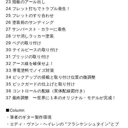
23 指板のアール出し
24 フレット打ちでトラブル発生！
25 フレットのすり合わせ
26 塗装前のサンディング
27 サンバースト・カラーに着色
28 ツヤ消しラッカー塗装
29 ペグの取り付け
30 テイルピースの取り付け
31 ブリッジの取り付け
32 アース線を確保せよ！
33 導電塗料でノイズ対策
34 ピックアップの搭載と取り付け位置の微調整
35 ピックガードの仕上げと取り付け
36 コントロールの配線（実体配線図付き）
37 最終調整 〜世界に１本のオリジナル・モデルが完成！
■Column
・筆者のギター製作環境
・エディ・ヴァン・ヘイレンの "フランケンシュタイン"とブ