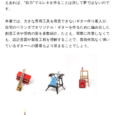
えあれば、"自力"でエレキを作ることは決して夢ではないので
す。
本書では、大きな専用工具を用意できないギター作り素人が、
自宅のベランダでオリジナル・ギターを作るために編み出した
創意工夫や苦肉の策を多数紹介。たとえ、実際に作業しなくて
も、設計意図や製造工程を理解することで、普段何気なく弾い
ているギターへの愛着もより深まることでしょう。