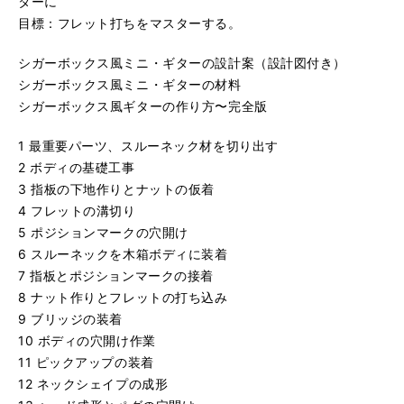
ターに
目標：フレット打ちをマスターする。
シガーボックス風ミニ・ギターの設計案（設計図付き）
シガーボックス風ミニ・ギターの材料
シガーボックス風ギターの作り方〜完全版
1 最重要パーツ、スルーネック材を切り出す
2 ボディの基礎工事
3 指板の下地作りとナットの仮着
4 フレットの溝切り
5 ポジションマークの穴開け
6 スルーネックを木箱ボディに装着
7 指板とポジションマークの接着
8 ナット作りとフレットの打ち込み
9 ブリッジの装着
10 ボディの穴開け作業
11 ピックアップの装着
12 ネックシェイプの成形