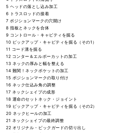
5 ヘッドの落とし込み加工
6 トラスロッドの接着
7 ポジションマークの穴開け
8 指板とネックを合体
9 コントロール・キャビティを掘る
10 ピックアップ・キャビティを掘る（その1）
11 コード溝を掘る
12 コンター＆エルボーカットの加工
13 ネックの厚みと幅を整える
14 難関！ネックポケットの加工
15 ポジションマークの取り付け
16 ネック仕込み角の調整
17 ネックシェイプの成形
18 運命のセットネック・ジョイント
19 ピックアップ・キャビティを掘る（その2）
20 ネックヒールの加工
21 ネックシェイプの最終調整
22 オリジナル・ピックガードの切り出し