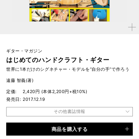
拡大す
る
ギター・マガジン
はじめてのハンドクラフト・ギター
世界に1本だけのシグネチャー・モデルを“自分の手”で作ろう
遠藤 智義(著)
定価
2,420円 (本体2,200円+税10%)
発売日
2017.12.19
その他書誌情報
商品を購入する
品種
ムック