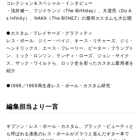
コレクション＆スペシャル・インタビュー
・浅井健一、フジイケンジ（The Birthday）、大渡亮（Do A
s Infinity）、NAKA（The BONEZ）の愛用カスタムも大公開
●カスタム・プレイヤーズ・グラフィティ
レス・ポール、ジミー・ペイジ、キース・リチャーズ、ジミ・
ヘンドリックス、エース・フレーリー、ピーター・フランプト
ン、ミック・ロンソン、ランディ・ローズ、ジョン・サイク
ス、ザック・ワイルドら、ロック史を彩ったカスタム愛用者を
紹介
●1968／1969再生産レス・ポール・カスタム研究
編集担当より一言
ギブソン・レス・ポール・カスタム、ブラック・ビューティと
も呼ばれる漆黒のレス・ポールがズラリと並んだギター本で