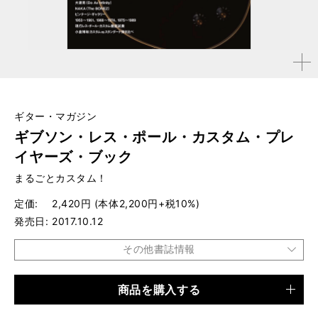
拡大す
る
ギター・マガジン
ギブソン・レス・ポール・カスタム・プレ
イヤーズ・ブック
まるごとカスタム！
定価
2,420円 (本体2,200円+税10%)
発売日
2017.10.12
その他書誌情報
商品を購入する
品種
ムック
仕様
A4変形判 / 144ページ