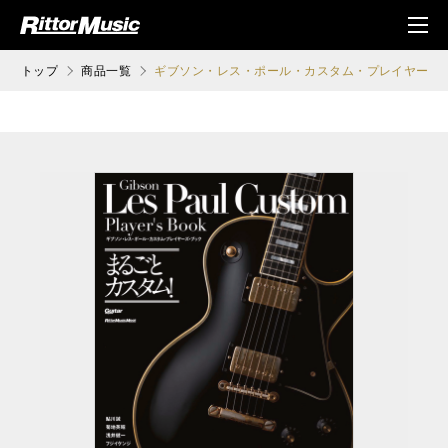
ク (Rittor Musi
メニ
c)
ュ
トップ
商品一覧
ギブソン・レス・ポール・カスタム・プレイヤーズ