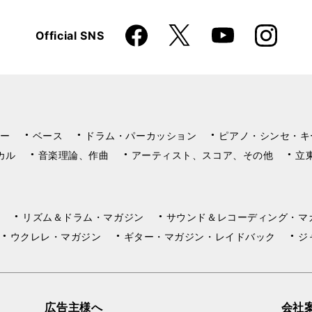
Faceboo
Instagra
X
Official SNS
YouTube
k
m
ー
ベース
ドラム・パーカッション
ピアノ・シンセ・キ
カル
音楽理論、作曲
アーティスト、スコア、その他
立
リズム＆ドラム・マガジン
サウンド＆レコーディング・マ
ウクレレ・マガジン
ギター・マガジン・レイドバック
ジ
広告主様へ
会社