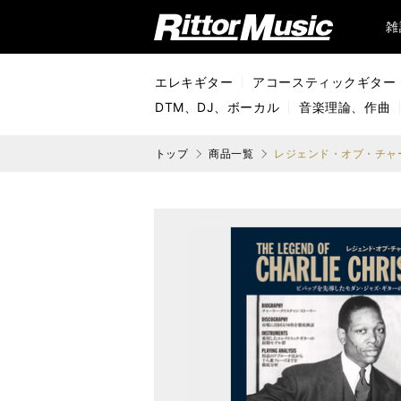
リットーミュージック (Rittor Music)
雑
エレキギター
アコースティックギター
DTM、DJ、ボーカル
音楽理論、作曲
トップ
商品一覧
レジェンド・オブ・チャ