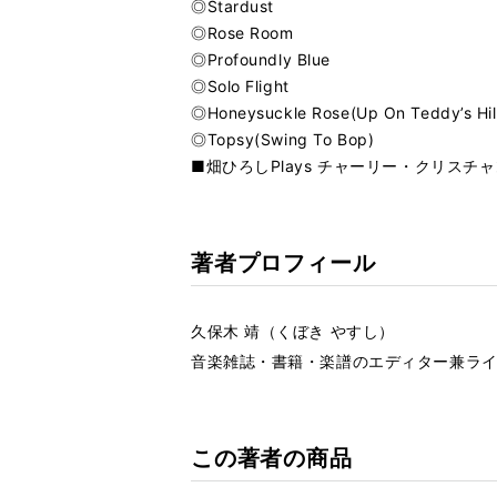
◎Stardust
◎Rose Room
◎Profoundly Blue
◎Solo Flight
◎Honeysuckle Rose(Up On Teddy’s Hil
◎Topsy(Swing To Bop)
■畑ひろしPlays チャーリー・クリス
著者プロフィール
久保木 靖（くぼき やすし）
音楽雑誌・書籍・楽譜のエディター兼ラ
この著者の商品