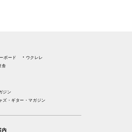
ーボード
ウクレレ
東舎
ガジン
ャズ・ギター・マガジン
案内