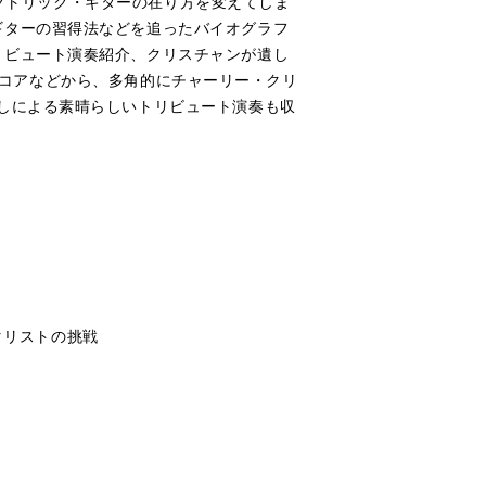
レクトリック・ギターの在り方を変えてしま
ギターの習得法などを追ったバイオグラフ
リビュート演奏紹介、クリスチャンが遺し
のスコアなどから、多角的にチャーリー・クリ
しによる素晴らしいトリビュート演奏も収
とギタリストの挑戦