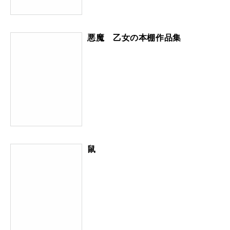
悪魔 乙女の本棚作品集
鼠