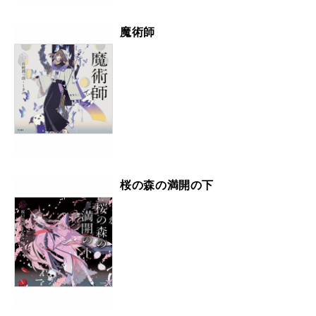
魔術師
桜の森の満開の下