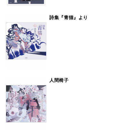
詩集『青猫』より
人間椅子