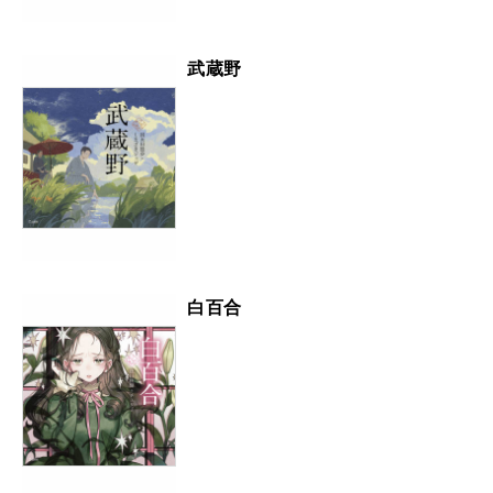
武蔵野
白百合