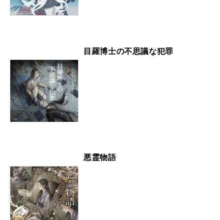
目羅博士の不思議な犯罪
悪霊物語