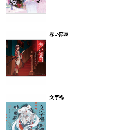
赤い部屋
文字禍