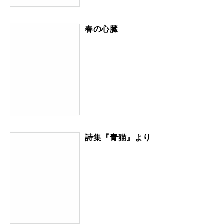
春の心臓
詩集『青猫』より