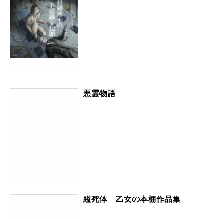
悪霊物語
縊死体 乙女の本棚作品集