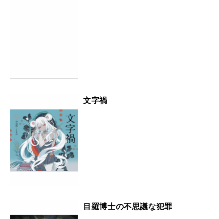
文字禍
目羅博士の不思議な犯罪