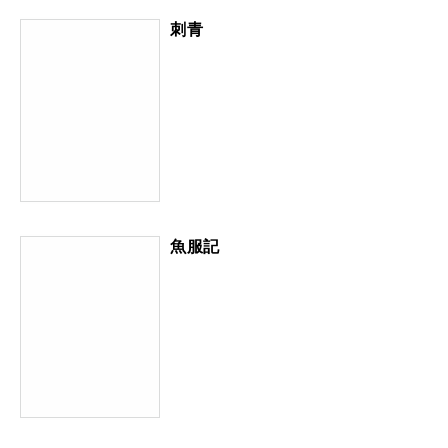
刺青
魚服記