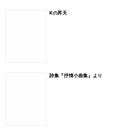
Kの昇天
詩集『抒情小曲集』より