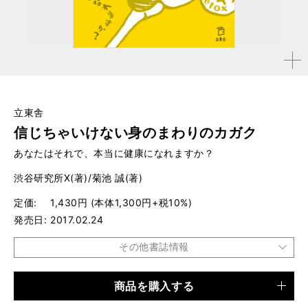
拡大す
る
立東舎
信じちゃいけない身のまわりのカガク
あなたはそれで、本当に健康になれますか？
渋谷研究所X(著)/菊池 誠(著)
定価
1,430円 (本体1,300円+税10%)
発売日
2017.02.24
その他書誌情報
商品を購入する
品種
書籍