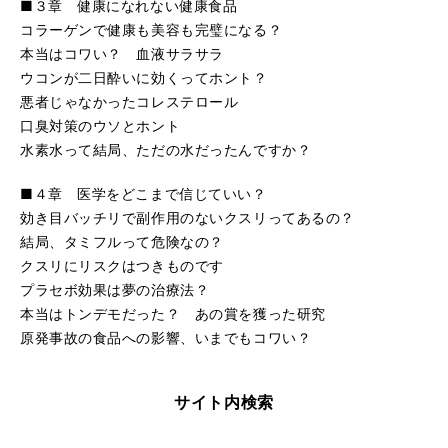
■３章 健康になれない健康食品
コラーゲンで健康も美容も完璧になる？
本当はコワい？ 血液サラサラ
ウコンが二日酔いに効くってホント？
悪者じゃなかったコレステロール
口臭対策のウソとホント
水素水って結局、ただの水だったんですか？
■４章 医学をどこまで信じていい？
効き目バッチリで副作用のないクスリってあるの？
結局、タミフルって危険なの？
クスリにリスクはつきものです
プラセボ効果は夢の治療法？
本当はトンデモだった？ あの賞を獲った研究
原発事故の食品への影響、いまでもコワい？
サイト内検索