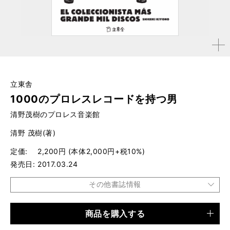
拡大す
る
立東舎
1000のプロレスレコードを持つ男
清野茂樹のプロレス音楽館
清野 茂樹(著)
定価
2,200円 (本体2,000円+税10%)
発売日
2017.03.24
その他書誌情報
商品を購入する
品種
書籍