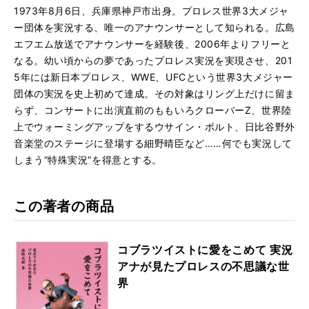
1973年8月6日、兵庫県神戸市出身。プロレス世界3大メジャ
ー団体を実況する、唯一のアナウンサーとして知られる。広島
エフエム放送でアナウンサーを経験後、2006年よりフリーと
なる。幼い頃からの夢であったプロレス実況を実現させ、201
5年には新日本プロレス、WWE、UFCという世界3大メジャー
団体の実況を史上初めて達成。その対象はリング上だけに留ま
らず、コンサートに出演直前のももいろクローバーZ、世界陸
上でウォーミングアップをするウサイン・ボルト、日比谷野外
音楽堂のステージに登場する細野晴臣など……何でも実況して
しまう“特殊実況”を得意とする。
この著者の商品
コブラツイストに愛をこめて 実況
アナが見たプロレスの不思議な世
界