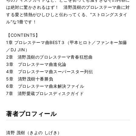
は絶対に驚かされるはず！ 清野茂樹のプロレステーマ曲に対
する愛と情熱がひしひしと伝わってくる、"ストロングスタイ
ル"な1冊です！
【CONTENTS】
1章 プロレステーマ曲BEST３（甲本ヒロト／ファンキー加藤
／DJ JIN）
2章 清野茂樹のプロレステーマ青春狂想曲
3章 プロレステーマ曲進化論
4章 プロレステーマ曲スーパースター列伝
5章 清野茂樹十番勝負
6章 プロレステーマ曲未解決ファイル
7章 清野愛蔵プロレスディスクガイド
著者プロフィール
清野 茂樹（きよの しげき）