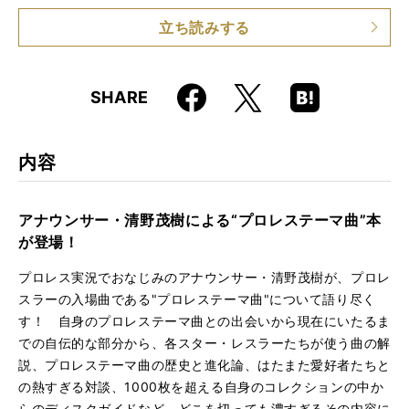
仕様
A5判 / 224ページ
立ち読みする
ISBN
9784845630226
Faceboo
Hatena
X
SHARE
k
Boo
kma
rk
内容
アナウンサー・清野茂樹による“プロレステーマ曲”本
が登場！
プロレス実況でおなじみのアナウンサー・清野茂樹が、プロレ
スラーの入場曲である"プロレステーマ曲"について語り尽く
す！ 自身のプロレステーマ曲との出会いから現在にいたるま
での自伝的な部分から、各スター・レスラーたちが使う曲の解
説、プロレステーマ曲の歴史と進化論、はたまた愛好者たちと
の熱すぎる対談、1000枚を超える自身のコレクションの中か
らのディスクガイドなど、どこを切っても濃すぎるその内容に