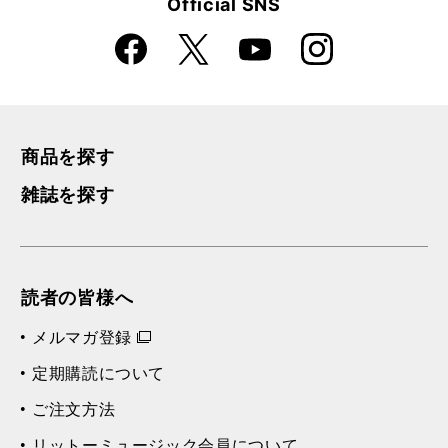
Official SNS
Faceboo
Instagra
X
YouTube
k
m
商品を探す
雑誌を探す
読者の皆様へ
メルマガ登録
定期購読について
ご注文方法
リットーミュージック会員について